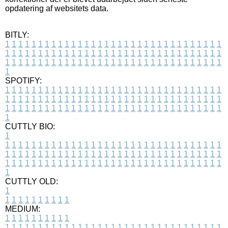
opdatering af websitets data.
BITLY:
1
1
1
1
1
1
1
1
1
1
1
1
1
1
1
1
1
1
1
1
1
1
1
1
1
1
1
1
1
1
1
1
1
1
1
1
1
1
1
1
1
1
1
1
1
1
1
1
1
1
1
1
1
1
1
1
1
1
1
1
1
1
1
1
1
1
1
1
1
1
1
1
1
1
1
1
1
1
1
1
1
1
1
1
1
1
1
1
1
1
1
1
1
1
1
1
1
1
1
1
SPOTIFY:
1
1
1
1
1
1
1
1
1
1
1
1
1
1
1
1
1
1
1
1
1
1
1
1
1
1
1
1
1
1
1
1
1
1
1
1
1
1
1
1
1
1
1
1
1
1
1
1
1
1
1
1
1
1
1
1
1
1
1
1
1
1
1
1
1
1
1
1
1
1
1
1
1
1
1
1
1
1
1
1
1
1
1
1
1
1
1
1
1
1
1
1
1
1
1
1
1
1
1
1
CUTTLY BIO:
1
1
1
1
1
1
1
1
1
1
1
1
1
1
1
1
1
1
1
1
1
1
1
1
1
1
1
1
1
1
1
1
1
1
1
1
1
1
1
1
1
1
1
1
1
1
1
1
1
1
1
1
1
1
1
1
1
1
1
1
1
1
1
1
1
1
1
1
1
1
1
1
1
1
1
1
1
1
1
1
1
1
1
1
1
1
1
1
1
1
1
1
1
1
1
1
1
1
1
1
1
CUTTLY OLD:
1
1
1
1
1
1
1
1
1
1
1
MEDIUM:
1
1
1
1
1
1
1
1
1
1
1
1
1
1
1
1
1
1
1
1
1
1
1
1
1
1
1
1
1
1
1
1
1
1
1
1
1
1
1
1
1
1
1