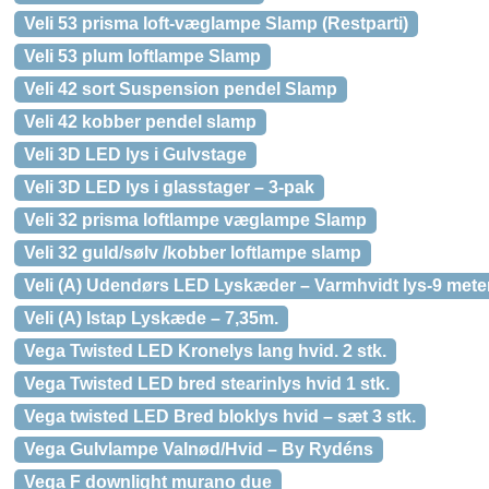
Veli 53 prisma loft-væglampe Slamp (Restparti)
Veli 53 plum loftlampe Slamp
Veli 42 sort Suspension pendel Slamp
Veli 42 kobber pendel slamp
Veli 3D LED lys i Gulvstage
Veli 3D LED lys i glasstager – 3-pak
Veli 32 prisma loftlampe væglampe Slamp
Veli 32 guld/sølv /kobber loftlampe slamp
Veli (A) Udendørs LED Lyskæder – Varmhvidt lys-9 mete
Veli (A) Istap Lyskæde – 7,35m.
Vega Twisted LED Kronelys lang hvid. 2 stk.
Vega Twisted LED bred stearinlys hvid 1 stk.
Vega twisted LED Bred bloklys hvid – sæt 3 stk.
Vega Gulvlampe Valnød/Hvid – By Rydéns
Vega F downlight murano due