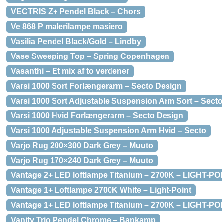
VECTRIS Z+ Pendel Black – Chors
Ve 868 P malerilampe masiero
Vasilia Pendel Black/Gold – Lindby
Vase Sweeping Top – Spring Copenhagen
Vasanthi – Et mix af to verdener
Varsi 1000 Sort Forlængerarm – Secto Design
Varsi 1000 Sort Adjustable Suspension Arm Sort – Sect
Varsi 1000 Hvid Forlængerarm – Secto Design
Varsi 1000 Adjustable Suspension Arm Hvid – Secto
Varjo Rug 200×300 Dark Grey – Muuto
Varjo Rug 170×240 Dark Grey – Muuto
Vantage 2+ LED loftlampe Titanium – 2700K – LIGHT-PO
Vantage 1+ Loftlampe 2700K White – Light-Point
Vantage 1+ LED loftlampe Titanium – 2700K – LIGHT-PO
Vanity Trio Pendel Chrome – Bankamp