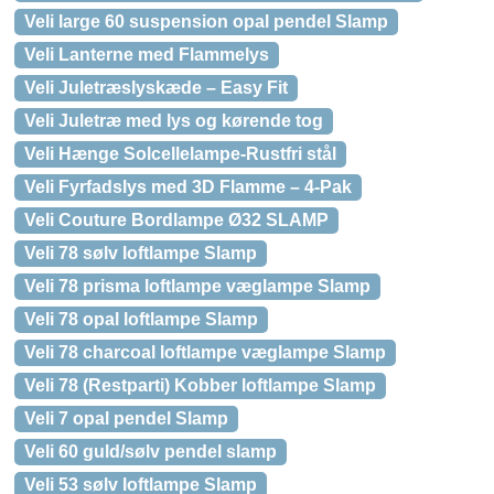
Veli large 60 suspension opal pendel Slamp
Veli Lanterne med Flammelys
Veli Juletræslyskæde – Easy Fit
Veli Juletræ med lys og kørende tog
Veli Hænge Solcellelampe-Rustfri stål
Veli Fyrfadslys med 3D Flamme – 4-Pak
Veli Couture Bordlampe Ø32 SLAMP
Veli 78 sølv loftlampe Slamp
Veli 78 prisma loftlampe væglampe Slamp
Veli 78 opal loftlampe Slamp
Veli 78 charcoal loftlampe væglampe Slamp
Veli 78 (Restparti) Kobber loftlampe Slamp
Veli 7 opal pendel Slamp
Veli 60 guld/sølv pendel slamp
Veli 53 sølv loftlampe Slamp