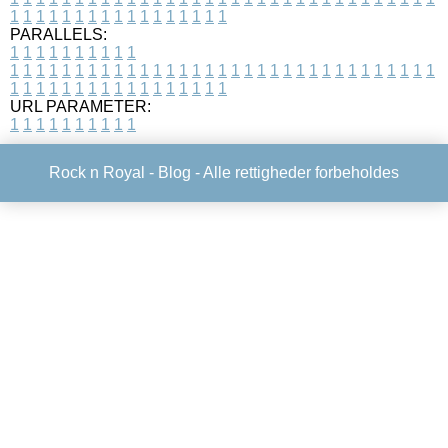
1
1
1
1
1
1
1
1
1
1
1
1
1
1
1
1
1
PARALLELS:
1
1
1
1
1
1
1
1
1
1
1
1
1
1
1
1
1
1
1
1
1
1
1
1
1
1
1
1
1
1
1
1
1
1
1
1
1
1
1
1
1
1
1
1
1
1
1
1
1
1
1
1
1
1
1
1
1
1
1
1
URL PARAMETER:
1
1
1
1
1
1
1
1
1
1
Rock n Royal -
Blog
- Alle rettigheder forbeholdes