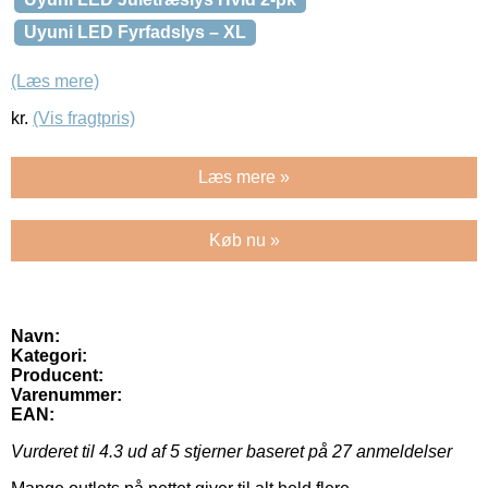
Uyuni LED Fyrfadslys – XL
(Læs mere)
kr.
(Vis fragtpris)
Læs mere »
Køb nu »
Navn:
Kategori:
Producent:
Varenummer:
EAN:
Vurderet til
4.3
ud af 5 stjerner baseret på
27
anmeldelser