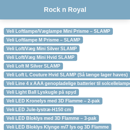
Rock n Royal
Veli Loftlampe/Væglampe Mini Prisme – SLAMP
Veli Loftlampe M Prisme – SLAMP
Veli Loft/Væg Mini Silver SLAMP
Veli Loft/Væg Mini Hvid SLAMP
Veli Loft M Silver SLAMP
Veli Loft L Couture Hvid SLAMP (Så længe lager haves)
Veli Line 4 x AAA genopladelige batterier til solcellelamp
Veli Light Ball Lyskugle på spyd
Veli LED Kronelys med 3D Flamme – 2-pak
Veli LED Jule-lystræ-H150 cm
Veli LED Bloklys med 3D Flamme – 3-pak
Veli LED Bloklys Klynge m/7 lys og 3D Flamme