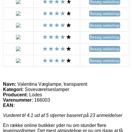
Besøg webshop
Besøg webshop
Besøg webshop
Besøg webshop
Besøg webshop
Besøg webshop
Navn:
Valentina Væglampe, transparent
Kategori:
Soveværelseslamper
Producent:
Lodes
Varenummer:
166003
EAN:
Vurderet til
4.1
ud af 5 stjerner baseret på
23
anmeldelser
En række online butikker yder nu om stunder flere
leveringsformer. Det mest almindelige er nu om dage at få