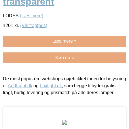
transparent
LODES
(Læs mere)
1201
kr.
(Vis fragtpris)
Læs mere »
Køb nu »
De mest populære webshops i øjeblikket inden for belysning
er
AndLight.dk
og
Luxlight.dk
, som begge tilbyder gratis
fragt, hurtig levering og prismatch på alle deres lamper.