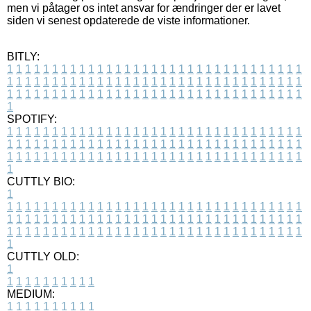
men vi påtager os intet ansvar for ændringer der er lavet
siden vi senest opdaterede de viste informationer.
BITLY:
1
1
1
1
1
1
1
1
1
1
1
1
1
1
1
1
1
1
1
1
1
1
1
1
1
1
1
1
1
1
1
1
1
1
1
1
1
1
1
1
1
1
1
1
1
1
1
1
1
1
1
1
1
1
1
1
1
1
1
1
1
1
1
1
1
1
1
1
1
1
1
1
1
1
1
1
1
1
1
1
1
1
1
1
1
1
1
1
1
1
1
1
1
1
1
1
1
1
1
1
SPOTIFY:
1
1
1
1
1
1
1
1
1
1
1
1
1
1
1
1
1
1
1
1
1
1
1
1
1
1
1
1
1
1
1
1
1
1
1
1
1
1
1
1
1
1
1
1
1
1
1
1
1
1
1
1
1
1
1
1
1
1
1
1
1
1
1
1
1
1
1
1
1
1
1
1
1
1
1
1
1
1
1
1
1
1
1
1
1
1
1
1
1
1
1
1
1
1
1
1
1
1
1
1
CUTTLY BIO:
1
1
1
1
1
1
1
1
1
1
1
1
1
1
1
1
1
1
1
1
1
1
1
1
1
1
1
1
1
1
1
1
1
1
1
1
1
1
1
1
1
1
1
1
1
1
1
1
1
1
1
1
1
1
1
1
1
1
1
1
1
1
1
1
1
1
1
1
1
1
1
1
1
1
1
1
1
1
1
1
1
1
1
1
1
1
1
1
1
1
1
1
1
1
1
1
1
1
1
1
1
CUTTLY OLD:
1
1
1
1
1
1
1
1
1
1
1
MEDIUM:
1
1
1
1
1
1
1
1
1
1