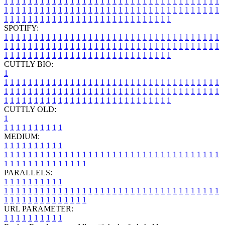
1
1
1
1
1
1
1
1
1
1
1
1
1
1
1
1
1
1
1
1
1
1
1
1
1
1
1
1
1
1
1
1
1
1
1
1
1
1
1
1
1
1
1
1
1
1
1
1
1
1
1
1
1
1
1
1
1
1
1
1
1
1
1
1
1
1
1
1
1
1
1
1
1
1
1
1
1
1
1
1
1
1
1
1
1
1
1
1
1
1
1
1
1
1
1
1
1
1
1
1
SPOTIFY:
1
1
1
1
1
1
1
1
1
1
1
1
1
1
1
1
1
1
1
1
1
1
1
1
1
1
1
1
1
1
1
1
1
1
1
1
1
1
1
1
1
1
1
1
1
1
1
1
1
1
1
1
1
1
1
1
1
1
1
1
1
1
1
1
1
1
1
1
1
1
1
1
1
1
1
1
1
1
1
1
1
1
1
1
1
1
1
1
1
1
1
1
1
1
1
1
1
1
1
1
CUTTLY BIO:
1
1
1
1
1
1
1
1
1
1
1
1
1
1
1
1
1
1
1
1
1
1
1
1
1
1
1
1
1
1
1
1
1
1
1
1
1
1
1
1
1
1
1
1
1
1
1
1
1
1
1
1
1
1
1
1
1
1
1
1
1
1
1
1
1
1
1
1
1
1
1
1
1
1
1
1
1
1
1
1
1
1
1
1
1
1
1
1
1
1
1
1
1
1
1
1
1
1
1
1
1
CUTTLY OLD:
1
1
1
1
1
1
1
1
1
1
1
MEDIUM:
1
1
1
1
1
1
1
1
1
1
1
1
1
1
1
1
1
1
1
1
1
1
1
1
1
1
1
1
1
1
1
1
1
1
1
1
1
1
1
1
1
1
1
1
1
1
1
1
1
1
1
1
1
1
1
1
1
1
1
1
PARALLELS:
1
1
1
1
1
1
1
1
1
1
1
1
1
1
1
1
1
1
1
1
1
1
1
1
1
1
1
1
1
1
1
1
1
1
1
1
1
1
1
1
1
1
1
1
1
1
1
1
1
1
1
1
1
1
1
1
1
1
1
1
URL PARAMETER:
1
1
1
1
1
1
1
1
1
1