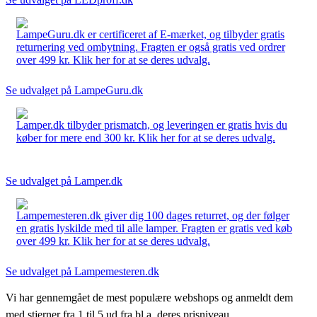
LampeGuru.dk er certificeret af E-mærket, og tilbyder gratis
returnering ved ombytning. Fragten er også gratis ved ordrer
over 499 kr. Klik her for at se deres udvalg.
Se udvalget på LampeGuru.dk
Lamper.dk tilbyder prismatch, og leveringen er gratis hvis du
køber for mere end 300 kr. Klik her for at se deres udvalg.
Se udvalget på Lamper.dk
Lampemesteren.dk giver dig 100 dages returret, og der følger
en gratis lyskilde med til alle lamper. Fragten er gratis ved køb
over 499 kr. Klik her for at se deres udvalg.
Se udvalget på Lampemesteren.dk
Vi har gennemgået de mest populære webshops og anmeldt dem
med stjerner fra 1 til 5 ud fra bl.a. deres prisniveau,