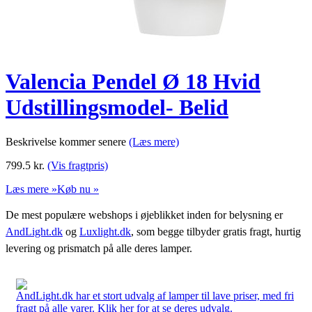
Valencia Pendel Ø 18 Hvid
Udstillingsmodel- Belid
Beskrivelse kommer senere
(Læs mere)
799.5
kr.
(Vis fragtpris)
Læs mere »
Køb nu »
De mest populære webshops i øjeblikket inden for belysning er
AndLight.dk
og
Luxlight.dk
, som begge tilbyder gratis fragt, hurtig
levering og prismatch på alle deres lamper.
AndLight.dk har et stort udvalg af lamper til lave priser, med fri
fragt på alle varer. Klik her for at se deres udvalg.