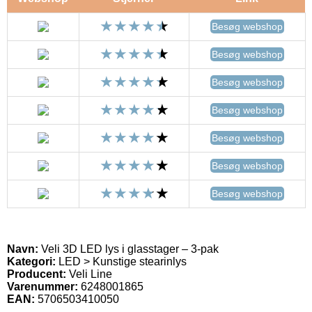
Besøg webshop
Besøg webshop
Besøg webshop
Besøg webshop
Besøg webshop
Besøg webshop
Besøg webshop
Navn:
Veli 3D LED lys i glasstager – 3-pak
Kategori:
LED > Kunstige stearinlys
Producent:
Veli Line
Varenummer:
6248001865
EAN:
5706503410050