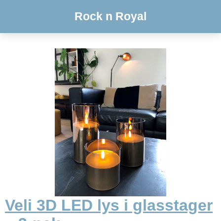
Rock n Royal
Veli 3D LED lys i glasstager