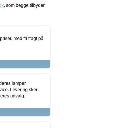
dk
, som begge tilbyder
priser, med fri fragt på
 deres lamper.
ice. Levering sker
deres udvalg.