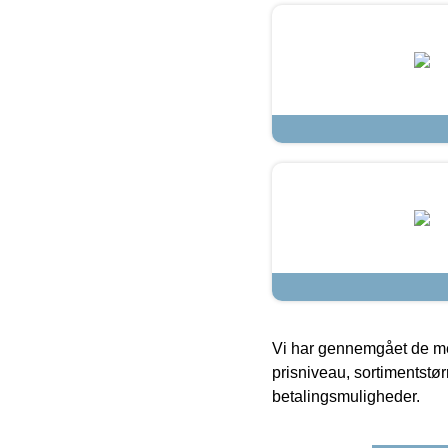
Vi har gennemgået de mes
prisniveau, sortimentstø
betalingsmuligheder.