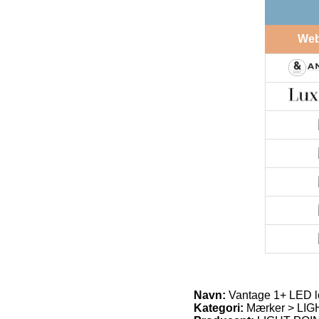
We
Navn:
Vantage 1+ LED l
Kategori:
Mærker > LIGH