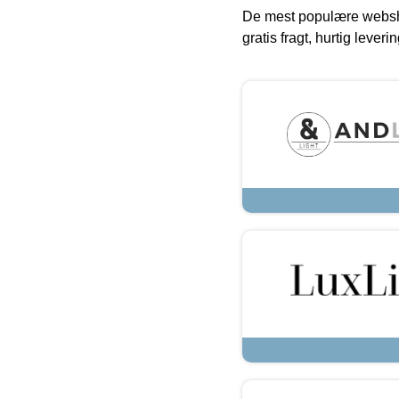
De mest populære websho
gratis fragt, hurtig lever