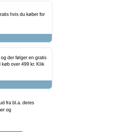
atis hvis du køber for
og der følger en gratis
d køb over 499 kr. Klik
 fra bl.a. deres
mer og