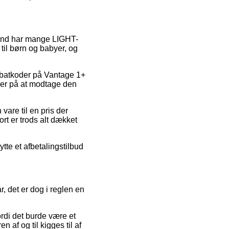
 grund har mange LIGHT-
til børn og babyer, og
 rabatkoder på Vantage 1+
er på at modtage den
are til en pris der
rt er trods alt dækket
ytte et afbetalingstilbud
, det er dog i reglen en
rdi det burde være et
 af og til kigges til af