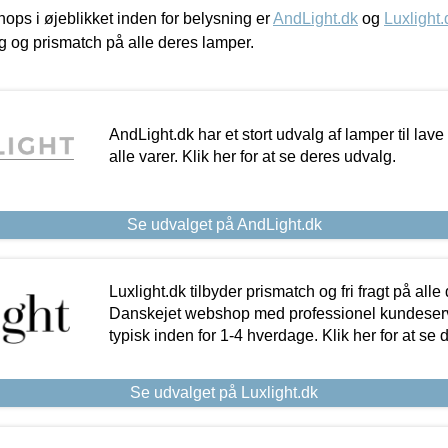
ps i øjeblikket inden for belysning er
AndLight.dk
og
Luxlight.
ing og prismatch på alle deres lamper.
AndLight.dk har et stort udvalg af lamper til lave 
alle varer. Klik her for at se deres udvalg.
Se udvalget på AndLight.dk
Luxlight.dk tilbyder prismatch og fri fragt på alle
Danskejet webshop med professionel kundeserv
typisk inden for 1-4 hverdage. Klik her for at se 
Se udvalget på Luxlight.dk