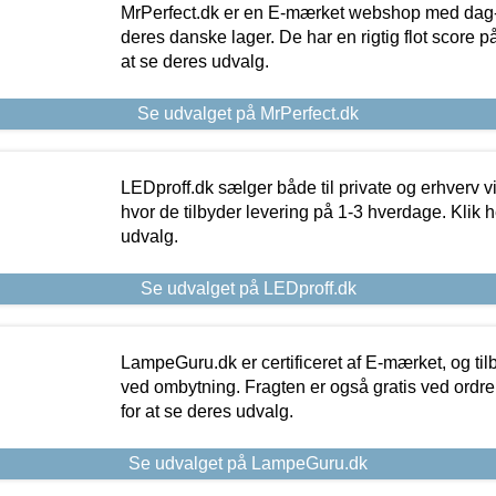
MrPerfect.dk er en E-mærket webshop med dag-ti
deres danske lager. De har en rigtig flot score på 
at se deres udvalg.
Se udvalget på MrPerfect.dk
LEDproff.dk sælger både til private og erhverv 
hvor de tilbyder levering på 1-3 hverdage. Klik h
udvalg.
Se udvalget på LEDproff.dk
LampeGuru.dk er certificeret af E-mærket, og tilb
ved ombytning. Fragten er også gratis ved ordrer
for at se deres udvalg.
Se udvalget på LampeGuru.dk