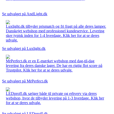
Se udvalget på AndLight.dk
Luxlight.dk tilbyder prismatch og fri fragt på alle deres lamper.
Danskejet webshop med professionel kundeservice. Levering
sker typisk inden for 1-4 hverdage. Klik her for at se deres
udvalg.
Se udvalget på Luxlight.dk
MrPerfect.dk er en E-mærket webshop med dag-til-dag
levering fra deres danske lager. De har en rigtig flot score på
Trustpilot. Klik her for at se deres udvalg.
Se udvalget på MrPerfect.dk
LEDproff.dk sælger både til private og erhverv via deres
webshop, hvor de tilbyder levering på 1-3 hverdage. Klik her
for at se deres udvalg.
Se udvalget på LEDproff.dk