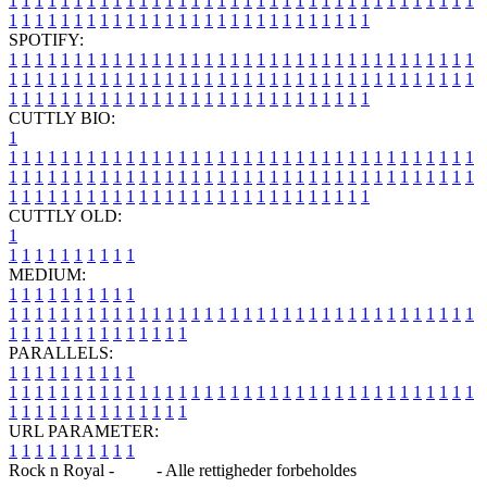
1
1
1
1
1
1
1
1
1
1
1
1
1
1
1
1
1
1
1
1
1
1
1
1
1
1
1
1
1
1
1
1
1
1
1
1
1
1
1
1
1
1
1
1
1
1
1
1
1
1
1
1
1
1
1
1
1
1
1
1
1
1
1
1
SPOTIFY:
1
1
1
1
1
1
1
1
1
1
1
1
1
1
1
1
1
1
1
1
1
1
1
1
1
1
1
1
1
1
1
1
1
1
1
1
1
1
1
1
1
1
1
1
1
1
1
1
1
1
1
1
1
1
1
1
1
1
1
1
1
1
1
1
1
1
1
1
1
1
1
1
1
1
1
1
1
1
1
1
1
1
1
1
1
1
1
1
1
1
1
1
1
1
1
1
1
1
1
1
CUTTLY BIO:
1
1
1
1
1
1
1
1
1
1
1
1
1
1
1
1
1
1
1
1
1
1
1
1
1
1
1
1
1
1
1
1
1
1
1
1
1
1
1
1
1
1
1
1
1
1
1
1
1
1
1
1
1
1
1
1
1
1
1
1
1
1
1
1
1
1
1
1
1
1
1
1
1
1
1
1
1
1
1
1
1
1
1
1
1
1
1
1
1
1
1
1
1
1
1
1
1
1
1
1
1
CUTTLY OLD:
1
1
1
1
1
1
1
1
1
1
1
MEDIUM:
1
1
1
1
1
1
1
1
1
1
1
1
1
1
1
1
1
1
1
1
1
1
1
1
1
1
1
1
1
1
1
1
1
1
1
1
1
1
1
1
1
1
1
1
1
1
1
1
1
1
1
1
1
1
1
1
1
1
1
1
PARALLELS:
1
1
1
1
1
1
1
1
1
1
1
1
1
1
1
1
1
1
1
1
1
1
1
1
1
1
1
1
1
1
1
1
1
1
1
1
1
1
1
1
1
1
1
1
1
1
1
1
1
1
1
1
1
1
1
1
1
1
1
1
URL PARAMETER:
1
1
1
1
1
1
1
1
1
1
Rock n Royal -
Blog
- Alle rettigheder forbeholdes