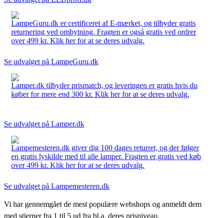
LampeGuru.dk er certificeret af E-mærket, og tilbyder gratis
returnering ved ombytning. Fragten er også gratis ved ordrer
over 499 kr. Klik her for at se deres udvalg.
Se udvalget på LampeGuru.dk
Lamper.dk tilbyder prismatch, og leveringen er gratis hvis du
køber for mere end 300 kr. Klik her for at se deres udvalg.
Se udvalget på Lamper.dk
Lampemesteren.dk giver dig 100 dages returret, og der følger
en gratis lyskilde med til alle lamper. Fragten er gratis ved køb
over 499 kr. Klik her for at se deres udvalg.
Se udvalget på Lampemesteren.dk
Vi har gennemgået de mest populære webshops og anmeldt dem
med stjerner fra 1 til 5 ud fra bl.a. deres prisniveau,