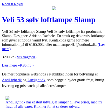
Rock n Royal
Veli 53 sølv loftlampe Slamp
Veli 53 sølv loftlampe Slamp Veli 53 sølv loftlampe fra producent:
Slamp. Designer: Adriano Rachele. En smuk og dekorativ loftlampe
som giver et flot og varmt lyst. Kontakt os gerne for mere
information på tlf 61652882 eller mail lamper4U@outlook.dk.
(Læs
mere)
3200
kr.
(Vis fragtpris)
Læs mere »
Køb nu »
De mest populære webshops i øjeblikket inden for belysning er
AndLight.dk
og
Luxlight.dk
, som begge tilbyder gratis fragt, hurtig
levering og prismatch på alle deres lamper.
AndLight.dk har et stort udvalg af lamper til lave priser, med fri
fragt på alle varer. Klik her for at se deres udvalg.