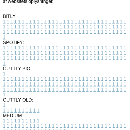
af websitets oplysninger.
BITLY:
1
1
1
1
1
1
1
1
1
1
1
1
1
1
1
1
1
1
1
1
1
1
1
1
1
1
1
1
1
1
1
1
1
1
1
1
1
1
1
1
1
1
1
1
1
1
1
1
1
1
1
1
1
1
1
1
1
1
1
1
1
1
1
1
1
1
1
1
1
1
1
1
1
1
1
1
1
1
1
1
1
1
1
1
1
1
1
1
1
1
1
1
1
1
1
1
1
1
1
1
SPOTIFY:
1
1
1
1
1
1
1
1
1
1
1
1
1
1
1
1
1
1
1
1
1
1
1
1
1
1
1
1
1
1
1
1
1
1
1
1
1
1
1
1
1
1
1
1
1
1
1
1
1
1
1
1
1
1
1
1
1
1
1
1
1
1
1
1
1
1
1
1
1
1
1
1
1
1
1
1
1
1
1
1
1
1
1
1
1
1
1
1
1
1
1
1
1
1
1
1
1
1
1
1
CUTTLY BIO:
1
1
1
1
1
1
1
1
1
1
1
1
1
1
1
1
1
1
1
1
1
1
1
1
1
1
1
1
1
1
1
1
1
1
1
1
1
1
1
1
1
1
1
1
1
1
1
1
1
1
1
1
1
1
1
1
1
1
1
1
1
1
1
1
1
1
1
1
1
1
1
1
1
1
1
1
1
1
1
1
1
1
1
1
1
1
1
1
1
1
1
1
1
1
1
1
1
1
1
1
1
CUTTLY OLD:
1
1
1
1
1
1
1
1
1
1
1
MEDIUM:
1
1
1
1
1
1
1
1
1
1
1
1
1
1
1
1
1
1
1
1
1
1
1
1
1
1
1
1
1
1
1
1
1
1
1
1
1
1
1
1
1
1
1