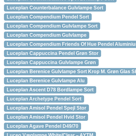
Luceplan Counterbalance Gulvlampe Sort
Luceplan Compendium Pendel Sort
Luceplan Compendium Gulvlampe Sort
Luceplan Compendium Gulvlampe
Luceplan Compendium Friends Of Hue Pendel Alumini
Luceplan Cappuccina Pendel Grøn Stor
Luceplan Cappuccina Gulvlampe Grøn
Luceplan Berenice Gulvlampe Sort Krop M. Grøn Glas 
Luceplan Berenice Gulvlampe Alu
Luceplan Ascent D78 Bordlampe Sort
Luceplan Archetype Pendel Sort
Luceplan Amisol Pendel Spejl Stor
Luceplan Amisol Pendel Hvid Stor
Luceplan Agave Pendel D49/70
Luceo Væglampe White/Clear – AYTM