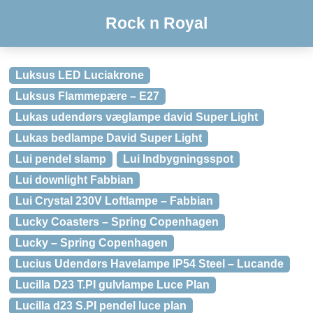
Rock n Royal
Luksus LED Luciakrone
Luksus Flammepære – E27
Lukas udendørs væglampe david Super Light
Lukas bedlampe David Super Light
Lui pendel slamp
Lui Indbygningsspot
Lui downlight Fabbian
Lui Crystal 230V Loftlampe – Fabbian
Lucky Coasters – Spring Copenhagen
Lucky – Spring Copenhagen
Lucius Udendørs Havelampe IP54 Steel – Lucande
Lucilla D23 T.PI gulvlampe Luce Plan
Lucilla d23 S.PI pendel luce plan