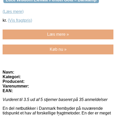
(Læs mere)
kr.
(Vis fragtpris)
Læs mere »
Køb nu »
Navn:
Kategori:
Producent:
Varenummer:
EAN:
Vurderet til
3.5
ud af 5 stjerner baseret på
35
anmeldelser
En del netbutikker i Danmark frembyder på nuværende
tidspunkt et hav af forskellige fragtmetoder. En der er meget