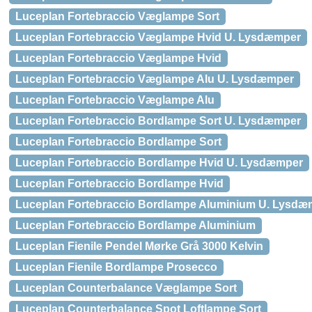
Luceplan Fortebraccio Væglampe Sort
Luceplan Fortebraccio Væglampe Hvid U. Lysdæmper
Luceplan Fortebraccio Væglampe Hvid
Luceplan Fortebraccio Væglampe Alu U. Lysdæmper
Luceplan Fortebraccio Væglampe Alu
Luceplan Fortebraccio Bordlampe Sort U. Lysdæmper
Luceplan Fortebraccio Bordlampe Sort
Luceplan Fortebraccio Bordlampe Hvid U. Lysdæmper
Luceplan Fortebraccio Bordlampe Hvid
Luceplan Fortebraccio Bordlampe Aluminium U. Lysdæ
Luceplan Fortebraccio Bordlampe Aluminium
Luceplan Fienile Pendel Mørke Grå 3000 Kelvin
Luceplan Fienile Bordlampe Prosecco
Luceplan Counterbalance Væglampe Sort
Luceplan Counterbalance Spot Loftlampe Sort