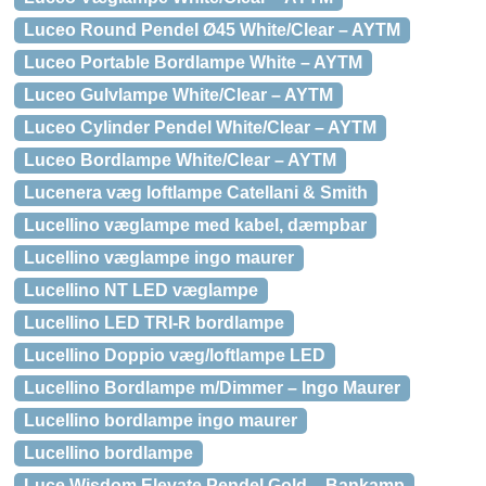
Luceo Round Pendel Ø45 White/Clear – AYTM
Luceo Portable Bordlampe White – AYTM
Luceo Gulvlampe White/Clear – AYTM
Luceo Cylinder Pendel White/Clear – AYTM
Luceo Bordlampe White/Clear – AYTM
Lucenera væg loftlampe Catellani & Smith
Lucellino væglampe med kabel, dæmpbar
Lucellino væglampe ingo maurer
Lucellino NT LED væglampe
Lucellino LED TRI-R bordlampe
Lucellino Doppio væg/loftlampe LED
Lucellino Bordlampe m/Dimmer – Ingo Maurer
Lucellino bordlampe ingo maurer
Lucellino bordlampe
Luce Wisdom Elevate Pendel Gold – Bankamp