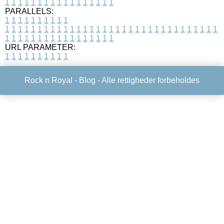
1
1
1
1
1
1
1
1
1
1
1
1
1
1
1
1
1
PARALLELS:
1
1
1
1
1
1
1
1
1
1
1
1
1
1
1
1
1
1
1
1
1
1
1
1
1
1
1
1
1
1
1
1
1
1
1
1
1
1
1
1
1
1
1
1
1
1
1
1
1
1
1
1
1
1
1
1
1
1
1
1
URL PARAMETER:
1
1
1
1
1
1
1
1
1
1
Rock n Royal -
Blog
- Alle rettigheder forbeholdes