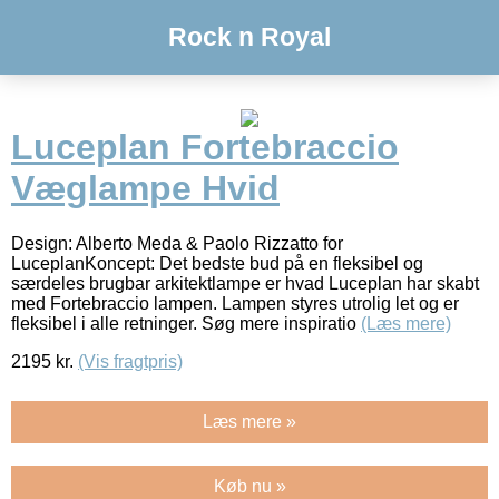
Rock n Royal
Luceplan Fortebraccio
Væglampe Hvid
Design: Alberto Meda & Paolo Rizzatto for
LuceplanKoncept: Det bedste bud på en fleksibel og
særdeles brugbar arkitektlampe er hvad Luceplan har skabt
med Fortebraccio lampen. Lampen styres utrolig let og er
fleksibel i alle retninger. Søg mere inspiratio
(Læs mere)
2195
kr.
(Vis fragtpris)
Læs mere »
Køb nu »