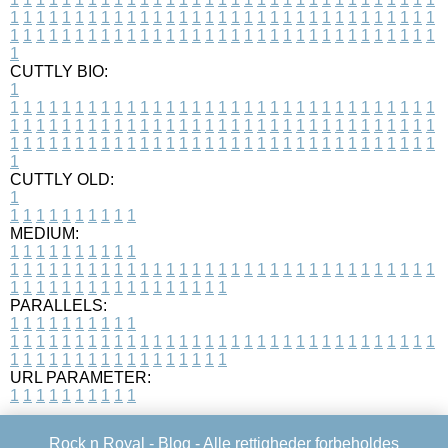
1
1
1
1
1
1
1
1
1
1
1
1
1
1
1
1
1
1
1
1
1
1
1
1
1
1
1
1
1
1
1
1
1
1
1
1
1
1
1
1
1
1
1
1
1
1
1
1
1
1
1
1
1
1
1
1
1
1
1
1
1
1
1
1
1
1
1
CUTTLY BIO:
1
1
1
1
1
1
1
1
1
1
1
1
1
1
1
1
1
1
1
1
1
1
1
1
1
1
1
1
1
1
1
1
1
1
1
1
1
1
1
1
1
1
1
1
1
1
1
1
1
1
1
1
1
1
1
1
1
1
1
1
1
1
1
1
1
1
1
1
1
1
1
1
1
1
1
1
1
1
1
1
1
1
1
1
1
1
1
1
1
1
1
1
1
1
1
1
1
1
1
1
1
CUTTLY OLD:
1
1
1
1
1
1
1
1
1
1
1
MEDIUM:
1
1
1
1
1
1
1
1
1
1
1
1
1
1
1
1
1
1
1
1
1
1
1
1
1
1
1
1
1
1
1
1
1
1
1
1
1
1
1
1
1
1
1
1
1
1
1
1
1
1
1
1
1
1
1
1
1
1
1
1
PARALLELS:
1
1
1
1
1
1
1
1
1
1
1
1
1
1
1
1
1
1
1
1
1
1
1
1
1
1
1
1
1
1
1
1
1
1
1
1
1
1
1
1
1
1
1
1
1
1
1
1
1
1
1
1
1
1
1
1
1
1
1
1
URL PARAMETER:
1
1
1
1
1
1
1
1
1
1
Rock n Royal -
Blog
- Alle rettigheder forbeholdes