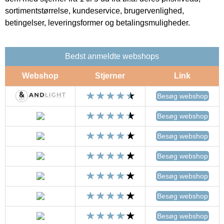
sortimentstørrelse, kundeservice, brugervenlighed,
betingelser, leveringsformer og betalingsmuligheder.
Bedst anmeldte webshops
Webshop
Stjerner
Link
Besøg webshop
Besøg webshop
Besøg webshop
Besøg webshop
Besøg webshop
Besøg webshop
Besøg webshop