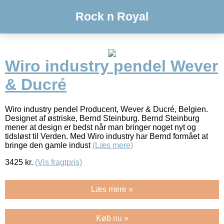
Rock n Royal
Wiro industry pendel Wever
& Ducré
Wiro industry pendel Producent, Wever & Ducré, Belgien.
Designet af østriske, Bernd Steinburg. Bernd Steinburg
mener at design er bedst når man bringer noget nyt og
tidsløst til Verden. Med Wiro industry har Bernd formået at
bringe den gamle indust
(Læs mere)
3425
kr.
(Vis fragtpris)
Læs mere »
Køb nu »