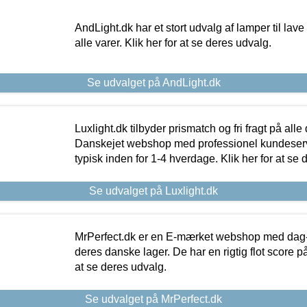
AndLight.dk har et stort udvalg af lamper til lave 
alle varer. Klik her for at se deres udvalg.
Se udvalget på AndLight.dk
Luxlight.dk tilbyder prismatch og fri fragt på alle
Danskejet webshop med professionel kundeserv
typisk inden for 1-4 hverdage. Klik her for at se 
Se udvalget på Luxlight.dk
MrPerfect.dk er en E-mærket webshop med dag-ti
deres danske lager. De har en rigtig flot score på 
at se deres udvalg.
Se udvalget på MrPerfect.dk