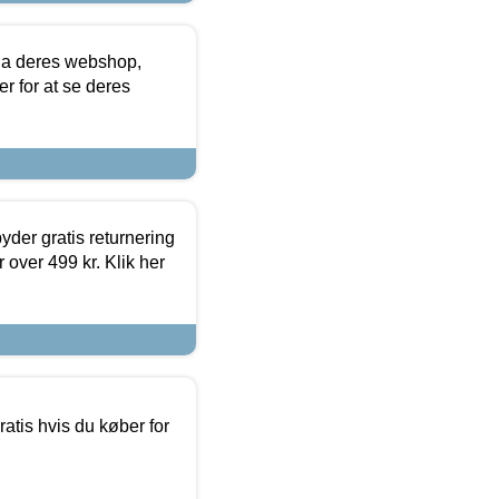
via deres webshop,
er for at se deres
yder gratis returnering
 over 499 kr. Klik her
atis hvis du køber for