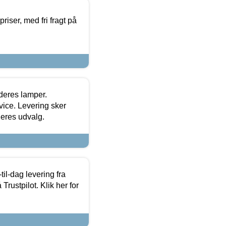
priser, med fri fragt på
 deres lamper.
ice. Levering sker
deres udvalg.
l-dag levering fra
Trustpilot. Klik her for