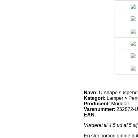
Navn:
U-shape suspend
Kategori:
Lamper > Pend
Producent:
Modular
Varenummer:
232872-U
EAN:
Vurderet til
4.5
ud af 5 st
En stor portion online b