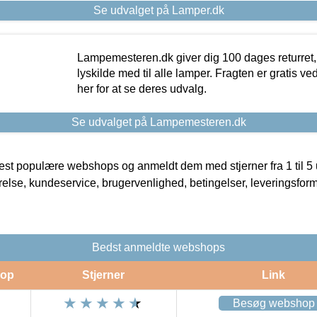
Se udvalget på Lamper.dk
Lampemesteren.dk giver dig 100 dages returret, 
lyskilde med til alle lamper. Fragten er gratis ve
her for at se deres udvalg.
Se udvalget på Lampemesteren.dk
t populære webshops og anmeldt dem med stjerner fra 1 til 5 ud
rrelse, kundeservice, brugervenlighed, betingelser, leveringsfor
Bedst anmeldte webshops
op
Stjerner
Link
Besøg webshop