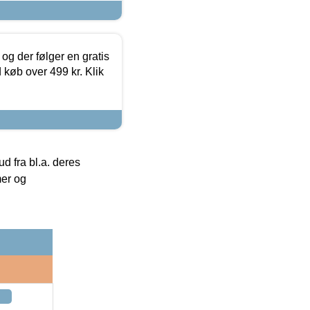
og der følger en gratis
d køb over 499 kr. Klik
 fra bl.a. deres
mer og