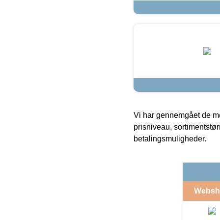
Vi har gennemgået de mes
prisniveau, sortimentstø
betalingsmuligheder.
Websh