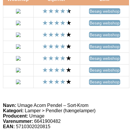
Besøg webshop
Besøg webshop
Besøg webshop
Besøg webshop
Besøg webshop
Besøg webshop
Besøg webshop
Navn:
Umage Acorn Pendel – Sort-Krom
Kategori:
Lamper > Pendler (hængelamper)
Producent:
Umage
Varenummer:
6641900482
EAN:
5710302020815