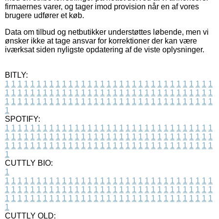
firmaernes varer, og tager imod provision når en af vores
brugere udfører et køb.
Data om tilbud og netbutikker understøttes løbende, men vi
ønsker ikke at tage ansvar for korrektioner der kan være
iværksat siden nyligste opdatering af de viste oplysninger.
BITLY:
1
1
1
1
1
1
1
1
1
1
1
1
1
1
1
1
1
1
1
1
1
1
1
1
1
1
1
1
1
1
1
1
1
1
1
1
1
1
1
1
1
1
1
1
1
1
1
1
1
1
1
1
1
1
1
1
1
1
1
1
1
1
1
1
1
1
1
1
1
1
1
1
1
1
1
1
1
1
1
1
1
1
1
1
1
1
1
1
1
1
1
1
1
1
1
1
1
1
1
1
SPOTIFY:
1
1
1
1
1
1
1
1
1
1
1
1
1
1
1
1
1
1
1
1
1
1
1
1
1
1
1
1
1
1
1
1
1
1
1
1
1
1
1
1
1
1
1
1
1
1
1
1
1
1
1
1
1
1
1
1
1
1
1
1
1
1
1
1
1
1
1
1
1
1
1
1
1
1
1
1
1
1
1
1
1
1
1
1
1
1
1
1
1
1
1
1
1
1
1
1
1
1
1
1
CUTTLY BIO:
1
1
1
1
1
1
1
1
1
1
1
1
1
1
1
1
1
1
1
1
1
1
1
1
1
1
1
1
1
1
1
1
1
1
1
1
1
1
1
1
1
1
1
1
1
1
1
1
1
1
1
1
1
1
1
1
1
1
1
1
1
1
1
1
1
1
1
1
1
1
1
1
1
1
1
1
1
1
1
1
1
1
1
1
1
1
1
1
1
1
1
1
1
1
1
1
1
1
1
1
1
CUTTLY OLD: