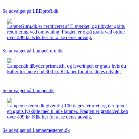
Se udvalget på LEDproff.dk
LampeGuru.dk er certificeret af E-mærket, og tilbyder gratis
returnering ved ombytning. Fragten er også gratis ved ordrer
over 499 kr. Klik her for at se deres udvalg.
Se udvalget på LampeGuru.dk
Lamper.dk tilbyder prismatch, og leveringen er gratis hvis du
køber for mere end 300 kr. Klik her for at se deres udvalg.
Se udvalget på Lamper.dk
Lampemesteren.dk giver dig 100 dages returret, og der følger
en gratis lyskilde med til alle lamper. Fragten er gratis ved køb
over 499 kr. Klik her for at se deres udvalg.
Se udvalget på Lampemesteren.dk