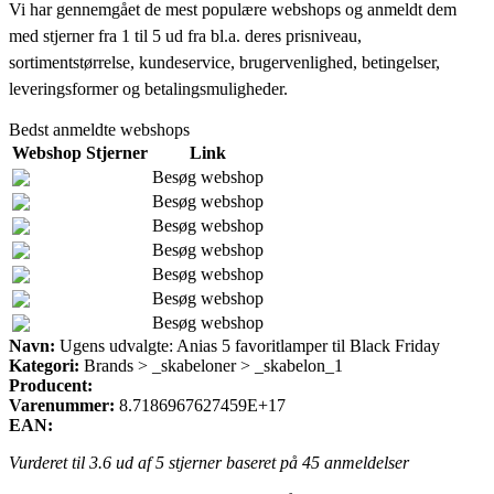
Vi har gennemgået de mest populære webshops og anmeldt dem
med stjerner fra 1 til 5 ud fra bl.a. deres prisniveau,
sortimentstørrelse, kundeservice, brugervenlighed, betingelser,
leveringsformer og betalingsmuligheder.
Bedst anmeldte webshops
Webshop
Stjerner
Link
Besøg webshop
Besøg webshop
Besøg webshop
Besøg webshop
Besøg webshop
Besøg webshop
Besøg webshop
Navn:
Ugens udvalgte: Anias 5 favoritlamper til Black Friday
Kategori:
Brands > _skabeloner > _skabelon_1
Producent:
Varenummer:
8.7186967627459E+17
EAN:
Vurderet til
3.6
ud af 5 stjerner baseret på
45
anmeldelser