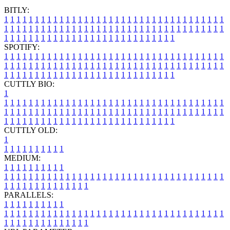
BITLY:
1
1
1
1
1
1
1
1
1
1
1
1
1
1
1
1
1
1
1
1
1
1
1
1
1
1
1
1
1
1
1
1
1
1
1
1
1
1
1
1
1
1
1
1
1
1
1
1
1
1
1
1
1
1
1
1
1
1
1
1
1
1
1
1
1
1
1
1
1
1
1
1
1
1
1
1
1
1
1
1
1
1
1
1
1
1
1
1
1
1
1
1
1
1
1
1
1
1
1
1
SPOTIFY:
1
1
1
1
1
1
1
1
1
1
1
1
1
1
1
1
1
1
1
1
1
1
1
1
1
1
1
1
1
1
1
1
1
1
1
1
1
1
1
1
1
1
1
1
1
1
1
1
1
1
1
1
1
1
1
1
1
1
1
1
1
1
1
1
1
1
1
1
1
1
1
1
1
1
1
1
1
1
1
1
1
1
1
1
1
1
1
1
1
1
1
1
1
1
1
1
1
1
1
1
CUTTLY BIO:
1
1
1
1
1
1
1
1
1
1
1
1
1
1
1
1
1
1
1
1
1
1
1
1
1
1
1
1
1
1
1
1
1
1
1
1
1
1
1
1
1
1
1
1
1
1
1
1
1
1
1
1
1
1
1
1
1
1
1
1
1
1
1
1
1
1
1
1
1
1
1
1
1
1
1
1
1
1
1
1
1
1
1
1
1
1
1
1
1
1
1
1
1
1
1
1
1
1
1
1
1
CUTTLY OLD:
1
1
1
1
1
1
1
1
1
1
1
MEDIUM:
1
1
1
1
1
1
1
1
1
1
1
1
1
1
1
1
1
1
1
1
1
1
1
1
1
1
1
1
1
1
1
1
1
1
1
1
1
1
1
1
1
1
1
1
1
1
1
1
1
1
1
1
1
1
1
1
1
1
1
1
PARALLELS:
1
1
1
1
1
1
1
1
1
1
1
1
1
1
1
1
1
1
1
1
1
1
1
1
1
1
1
1
1
1
1
1
1
1
1
1
1
1
1
1
1
1
1
1
1
1
1
1
1
1
1
1
1
1
1
1
1
1
1
1