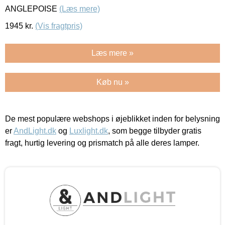
ANGLEPOISE
(Læs mere)
1945
kr.
(Vis fragtpris)
Læs mere »
Køb nu »
De mest populære webshops i øjeblikket inden for belysning
er
AndLight.dk
og
Luxlight.dk
, som begge tilbyder gratis
fragt, hurtig levering og prismatch på alle deres lamper.