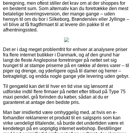
beregning, men oftest stiller det krav om at der shoppes for
en bestemt sum. Som alternativ kan du foretrække den mest
betalelige leveringsversion, der mange gange – uden
hensyn til om du bor i Silkeborg, Brønderslev eller Jyllinge –
vil blive at få fragtfirmaet til at levere din pakke til et
afhentningssted.
Det er i dag meget problemfrit for enhver at analysere priser
fra flere internet butikker i Danmark, og af den grund har
langt de fleste Anglepoise forretninger på nettet set sig
tvunget til at stampe priserne på en række af deres varer – til
piger og drenge, og yderligere også til damer og herrer –
betragteligt, og endda nogle gange yde levering uden gebyr.
Til gengæld kan det til hver en tid vise sig lønsomt at
udforske indtil flere firmaer på nettet efter tilbud på Type 75
maxi pendel, grå forinden du køber, sådan at du er
garanteret at antage den bedste pris.
Man bør imidlertid være omhyggelig med, at hvis en e-
forhandler reklamerer et produkt til en salgspris som kan
virke uendeligt tiltalende, så burde det undertiden være et
kendetegn på en uoprigtig internet webshop. Bestillinger