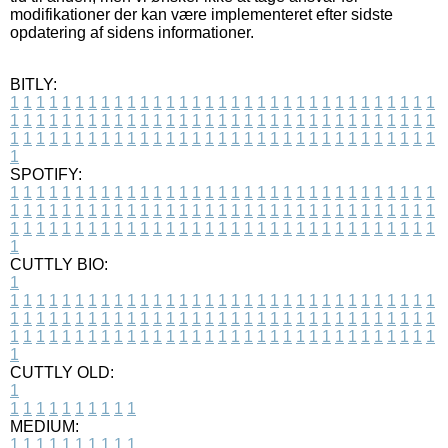
modifikationer der kan være implementeret efter sidste
opdatering af sidens informationer.
BITLY:
1
1
1
1
1
1
1
1
1
1
1
1
1
1
1
1
1
1
1
1
1
1
1
1
1
1
1
1
1
1
1
1
1
1
1
1
1
1
1
1
1
1
1
1
1
1
1
1
1
1
1
1
1
1
1
1
1
1
1
1
1
1
1
1
1
1
1
1
1
1
1
1
1
1
1
1
1
1
1
1
1
1
1
1
1
1
1
1
1
1
1
1
1
1
1
1
1
1
1
1
SPOTIFY:
1
1
1
1
1
1
1
1
1
1
1
1
1
1
1
1
1
1
1
1
1
1
1
1
1
1
1
1
1
1
1
1
1
1
1
1
1
1
1
1
1
1
1
1
1
1
1
1
1
1
1
1
1
1
1
1
1
1
1
1
1
1
1
1
1
1
1
1
1
1
1
1
1
1
1
1
1
1
1
1
1
1
1
1
1
1
1
1
1
1
1
1
1
1
1
1
1
1
1
1
CUTTLY BIO:
1
1
1
1
1
1
1
1
1
1
1
1
1
1
1
1
1
1
1
1
1
1
1
1
1
1
1
1
1
1
1
1
1
1
1
1
1
1
1
1
1
1
1
1
1
1
1
1
1
1
1
1
1
1
1
1
1
1
1
1
1
1
1
1
1
1
1
1
1
1
1
1
1
1
1
1
1
1
1
1
1
1
1
1
1
1
1
1
1
1
1
1
1
1
1
1
1
1
1
1
1
CUTTLY OLD:
1
1
1
1
1
1
1
1
1
1
1
MEDIUM:
1
1
1
1
1
1
1
1
1
1