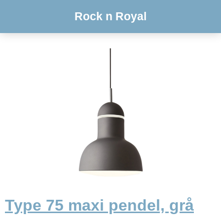
Rock n Royal
Type 75 maxi pendel, grå