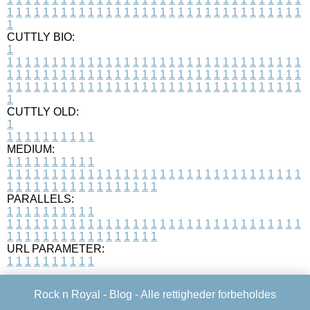
1
1
1
1
1
1
1
1
1
1
1
1
1
1
1
1
1
1
1
1
1
1
1
1
1
1
1
1
1
1
1
1
1
1
CUTTLY BIO:
1
1
1
1
1
1
1
1
1
1
1
1
1
1
1
1
1
1
1
1
1
1
1
1
1
1
1
1
1
1
1
1
1
1
1
1
1
1
1
1
1
1
1
1
1
1
1
1
1
1
1
1
1
1
1
1
1
1
1
1
1
1
1
1
1
1
1
1
1
1
1
1
1
1
1
1
1
1
1
1
1
1
1
1
1
1
1
1
1
1
1
1
1
1
1
1
1
1
1
1
1
CUTTLY OLD:
1
1
1
1
1
1
1
1
1
1
1
MEDIUM:
1
1
1
1
1
1
1
1
1
1
1
1
1
1
1
1
1
1
1
1
1
1
1
1
1
1
1
1
1
1
1
1
1
1
1
1
1
1
1
1
1
1
1
1
1
1
1
1
1
1
1
1
1
1
1
1
1
1
1
1
PARALLELS:
1
1
1
1
1
1
1
1
1
1
1
1
1
1
1
1
1
1
1
1
1
1
1
1
1
1
1
1
1
1
1
1
1
1
1
1
1
1
1
1
1
1
1
1
1
1
1
1
1
1
1
1
1
1
1
1
1
1
1
1
URL PARAMETER:
1
1
1
1
1
1
1
1
1
1
Rock n Royal -
Blog
- Alle rettigheder forbeholdes