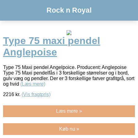
Rock n Royal
Type 75 maxi pendel
Anglepoise
Type 75 Maxi pendel Angelpoice. Producent: Anglepoise
Type 75 Maxi pendelfås i 3 forskellige størrelser og i bord,
gulv væg og pendler. Der er 3 forskellige farver grafitgrå, sort
og hvid
(Læs mere)
2216
kr.
(Vis fragtpris)
Læs mere »
Køb nu »