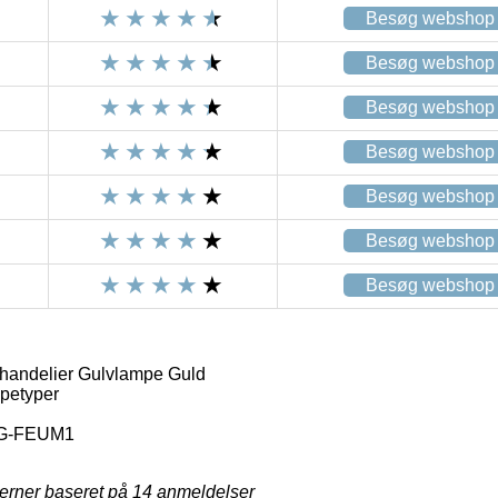
Besøg webshop
Besøg webshop
Besøg webshop
Besøg webshop
Besøg webshop
Besøg webshop
Besøg webshop
handelier Gulvlampe Guld
petyper
G-FEUM1
jerner baseret på
14
anmeldelser