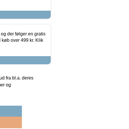
og der følger en gratis
d køb over 499 kr. Klik
 fra bl.a. deres
mer og