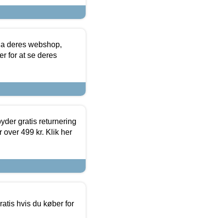
via deres webshop,
er for at se deres
yder gratis returnering
 over 499 kr. Klik her
atis hvis du køber for