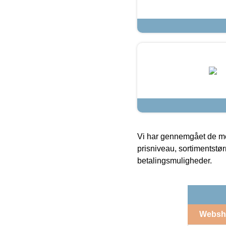
Vi har gennemgået de mes
prisniveau, sortimentstø
betalingsmuligheder.
Websh