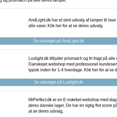
ing og prismatch på alle deres lamper.
AndLight.dk har et stort udvalg af lamper til lave 
alle varer. Klik her for at se deres udvalg.
Se udvalget på AndLight.dk
Luxlight.dk tilbyder prismatch og fri fragt på alle
Danskejet webshop med professionel kundeserv
typisk inden for 1-4 hverdage. Klik her for at se 
Se udvalget på Luxlight.dk
MrPerfect.dk er en E-mærket webshop med dag-ti
deres danske lager. De har en rigtig flot score på 
at se deres udvalg.