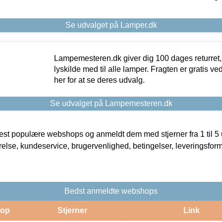
Se udvalget på Lamper.dk
Lampemesteren.dk giver dig 100 dages returret, 
lyskilde med til alle lamper. Fragten er gratis ve
her for at se deres udvalg.
Se udvalget på Lampemesteren.dk
t populære webshops og anmeldt dem med stjerner fra 1 til 5 ud
rrelse, kundeservice, brugervenlighed, betingelser, leveringsfor
Bedst anmeldte webshops
op
Stjerner
Link