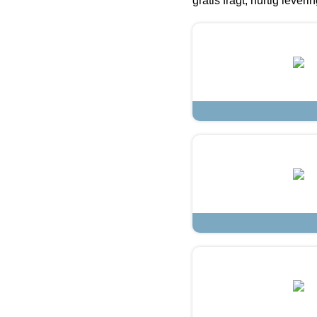
gratis fragt, hurtig lever