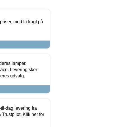
priser, med fri fragt på
 deres lamper.
ice. Levering sker
deres udvalg.
l-dag levering fra
Trustpilot. Klik her for