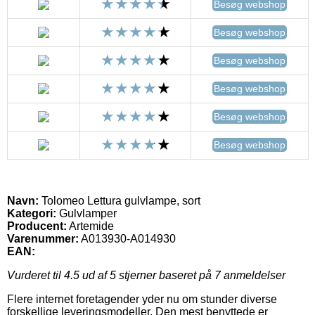
Besøg webshop
Besøg webshop
Besøg webshop
Besøg webshop
Besøg webshop
Besøg webshop
Navn:
Tolomeo Lettura gulvlampe, sort
Kategori:
Gulvlamper
Producent:
Artemide
Varenummer:
A013930-A014930
EAN:
Vurderet til
4.5
ud af 5 stjerner baseret på
7
anmeldelser
Flere internet foretagender yder nu om stunder diverse
forskellige leveringsmodeller. Den mest benyttede er