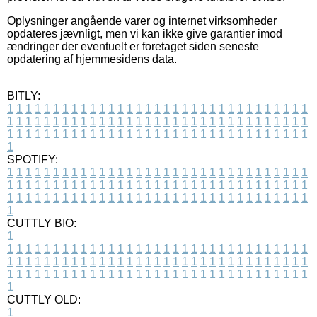
Oplysninger angående varer og internet virksomheder
opdateres jævnligt, men vi kan ikke give garantier imod
ændringer der eventuelt er foretaget siden seneste
opdatering af hjemmesidens data.
BITLY:
1
1
1
1
1
1
1
1
1
1
1
1
1
1
1
1
1
1
1
1
1
1
1
1
1
1
1
1
1
1
1
1
1
1
1
1
1
1
1
1
1
1
1
1
1
1
1
1
1
1
1
1
1
1
1
1
1
1
1
1
1
1
1
1
1
1
1
1
1
1
1
1
1
1
1
1
1
1
1
1
1
1
1
1
1
1
1
1
1
1
1
1
1
1
1
1
1
1
1
1
SPOTIFY:
1
1
1
1
1
1
1
1
1
1
1
1
1
1
1
1
1
1
1
1
1
1
1
1
1
1
1
1
1
1
1
1
1
1
1
1
1
1
1
1
1
1
1
1
1
1
1
1
1
1
1
1
1
1
1
1
1
1
1
1
1
1
1
1
1
1
1
1
1
1
1
1
1
1
1
1
1
1
1
1
1
1
1
1
1
1
1
1
1
1
1
1
1
1
1
1
1
1
1
1
CUTTLY BIO:
1
1
1
1
1
1
1
1
1
1
1
1
1
1
1
1
1
1
1
1
1
1
1
1
1
1
1
1
1
1
1
1
1
1
1
1
1
1
1
1
1
1
1
1
1
1
1
1
1
1
1
1
1
1
1
1
1
1
1
1
1
1
1
1
1
1
1
1
1
1
1
1
1
1
1
1
1
1
1
1
1
1
1
1
1
1
1
1
1
1
1
1
1
1
1
1
1
1
1
1
1
CUTTLY OLD:
1