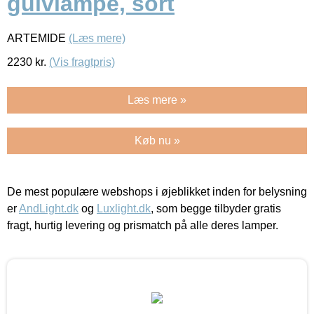
gulvlampe, sort
ARTEMIDE
(Læs mere)
2230
kr.
(Vis fragtpris)
Læs mere »
Køb nu »
De mest populære webshops i øjeblikket inden for belysning
er
AndLight.dk
og
Luxlight.dk
, som begge tilbyder gratis
fragt, hurtig levering og prismatch på alle deres lamper.