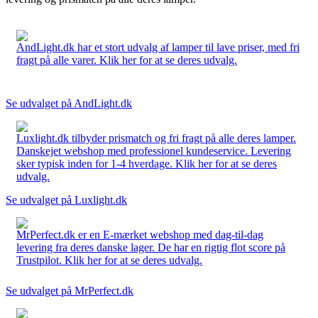
AndLight.dk har et stort udvalg af lamper til lave priser, med fri
fragt på alle varer. Klik her for at se deres udvalg.
Se udvalget på AndLight.dk
Luxlight.dk tilbyder prismatch og fri fragt på alle deres lamper.
Danskejet webshop med professionel kundeservice. Levering
sker typisk inden for 1-4 hverdage. Klik her for at se deres
udvalg.
Se udvalget på Luxlight.dk
MrPerfect.dk er en E-mærket webshop med dag-til-dag
levering fra deres danske lager. De har en rigtig flot score på
Trustpilot. Klik her for at se deres udvalg.
Se udvalget på MrPerfect.dk