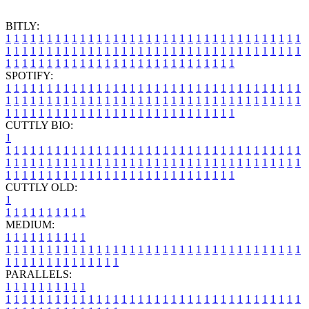
BITLY:
1
1
1
1
1
1
1
1
1
1
1
1
1
1
1
1
1
1
1
1
1
1
1
1
1
1
1
1
1
1
1
1
1
1
1
1
1
1
1
1
1
1
1
1
1
1
1
1
1
1
1
1
1
1
1
1
1
1
1
1
1
1
1
1
1
1
1
1
1
1
1
1
1
1
1
1
1
1
1
1
1
1
1
1
1
1
1
1
1
1
1
1
1
1
1
1
1
1
1
1
SPOTIFY:
1
1
1
1
1
1
1
1
1
1
1
1
1
1
1
1
1
1
1
1
1
1
1
1
1
1
1
1
1
1
1
1
1
1
1
1
1
1
1
1
1
1
1
1
1
1
1
1
1
1
1
1
1
1
1
1
1
1
1
1
1
1
1
1
1
1
1
1
1
1
1
1
1
1
1
1
1
1
1
1
1
1
1
1
1
1
1
1
1
1
1
1
1
1
1
1
1
1
1
1
CUTTLY BIO:
1
1
1
1
1
1
1
1
1
1
1
1
1
1
1
1
1
1
1
1
1
1
1
1
1
1
1
1
1
1
1
1
1
1
1
1
1
1
1
1
1
1
1
1
1
1
1
1
1
1
1
1
1
1
1
1
1
1
1
1
1
1
1
1
1
1
1
1
1
1
1
1
1
1
1
1
1
1
1
1
1
1
1
1
1
1
1
1
1
1
1
1
1
1
1
1
1
1
1
1
1
CUTTLY OLD:
1
1
1
1
1
1
1
1
1
1
1
MEDIUM:
1
1
1
1
1
1
1
1
1
1
1
1
1
1
1
1
1
1
1
1
1
1
1
1
1
1
1
1
1
1
1
1
1
1
1
1
1
1
1
1
1
1
1
1
1
1
1
1
1
1
1
1
1
1
1
1
1
1
1
1
PARALLELS:
1
1
1
1
1
1
1
1
1
1
1
1
1
1
1
1
1
1
1
1
1
1
1
1
1
1
1
1
1
1
1
1
1
1
1
1
1
1
1
1
1
1
1
1
1
1