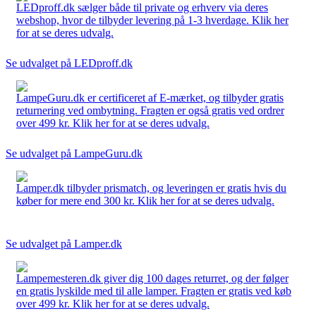
LEDproff.dk sælger både til private og erhverv via deres
webshop, hvor de tilbyder levering på 1-3 hverdage. Klik her
for at se deres udvalg.
Se udvalget på LEDproff.dk
LampeGuru.dk er certificeret af E-mærket, og tilbyder gratis
returnering ved ombytning. Fragten er også gratis ved ordrer
over 499 kr. Klik her for at se deres udvalg.
Se udvalget på LampeGuru.dk
Lamper.dk tilbyder prismatch, og leveringen er gratis hvis du
køber for mere end 300 kr. Klik her for at se deres udvalg.
Se udvalget på Lamper.dk
Lampemesteren.dk giver dig 100 dages returret, og der følger
en gratis lyskilde med til alle lamper. Fragten er gratis ved køb
over 499 kr. Klik her for at se deres udvalg.