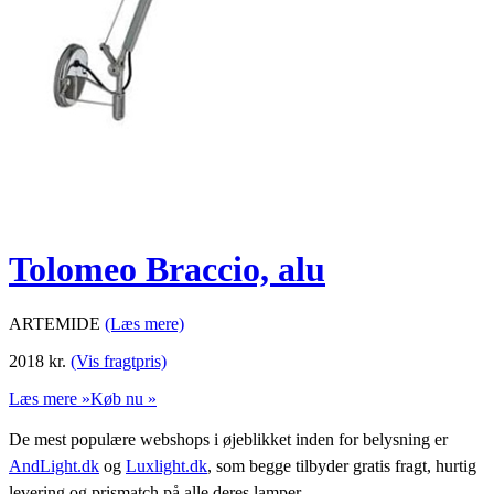
Tolomeo Braccio, alu
ARTEMIDE
(Læs mere)
2018
kr.
(Vis fragtpris)
Læs mere »
Køb nu »
De mest populære webshops i øjeblikket inden for belysning er
AndLight.dk
og
Luxlight.dk
, som begge tilbyder gratis fragt, hurtig
levering og prismatch på alle deres lamper.