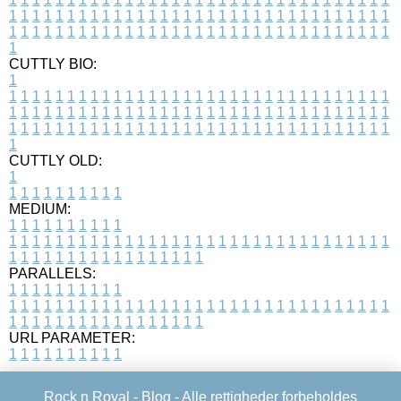
1
1
1
1
1
1
1
1
1
1
1
1
1
1
1
1
1
1
1
1
1
1
1
1
1
1
1
1
1
1
1
1
1
1
1
1
1
1
1
1
1
1
1
1
1
1
1
1
1
1
1
1
1
1
1
1
1
1
1
1
1
1
1
1
1
1
1
CUTTLY BIO:
1
1
1
1
1
1
1
1
1
1
1
1
1
1
1
1
1
1
1
1
1
1
1
1
1
1
1
1
1
1
1
1
1
1
1
1
1
1
1
1
1
1
1
1
1
1
1
1
1
1
1
1
1
1
1
1
1
1
1
1
1
1
1
1
1
1
1
1
1
1
1
1
1
1
1
1
1
1
1
1
1
1
1
1
1
1
1
1
1
1
1
1
1
1
1
1
1
1
1
1
1
CUTTLY OLD:
1
1
1
1
1
1
1
1
1
1
1
MEDIUM:
1
1
1
1
1
1
1
1
1
1
1
1
1
1
1
1
1
1
1
1
1
1
1
1
1
1
1
1
1
1
1
1
1
1
1
1
1
1
1
1
1
1
1
1
1
1
1
1
1
1
1
1
1
1
1
1
1
1
1
1
PARALLELS:
1
1
1
1
1
1
1
1
1
1
1
1
1
1
1
1
1
1
1
1
1
1
1
1
1
1
1
1
1
1
1
1
1
1
1
1
1
1
1
1
1
1
1
1
1
1
1
1
1
1
1
1
1
1
1
1
1
1
1
1
URL PARAMETER:
1
1
1
1
1
1
1
1
1
1
Rock n Royal -
Blog
- Alle rettigheder forbeholdes