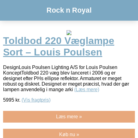
Rock n Royal
Toldbod 220 Væglampe
Sort – Louis Poulsen
DesignLouis Poulsen Lighting A/S for Louis Poulsen
KonceptToldbod 220 væg blev lanceret i 2006 og er
designet efter PHs ellipse reflektor. Armaturet er meget
robust og diskret. Designet er meget præcist, hvad der gør
lampen anvendelig i mange arki
(Læs mere)
5995
kr.
(Vis fragtpris)
Læs mere »
Køb nu »