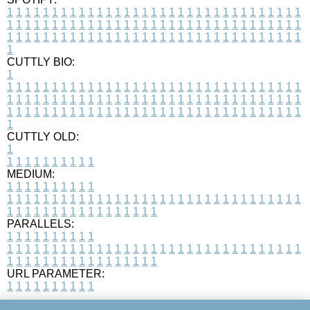
1
1
1
1
1
1
1
1
1
1
1
1
1
1
1
1
1
1
1
1
1
1
1
1
1
1
1
1
1
1
1
1
1
1
1
1
1
1
1
1
1
1
1
1
1
1
1
1
1
1
1
1
1
1
1
1
1
1
1
1
1
1
1
1
1
1
1
1
1
1
1
1
1
1
1
1
1
1
1
1
1
1
1
1
1
1
1
1
1
1
1
1
1
1
1
1
1
1
1
1
CUTTLY BIO:
1
1
1
1
1
1
1
1
1
1
1
1
1
1
1
1
1
1
1
1
1
1
1
1
1
1
1
1
1
1
1
1
1
1
1
1
1
1
1
1
1
1
1
1
1
1
1
1
1
1
1
1
1
1
1
1
1
1
1
1
1
1
1
1
1
1
1
1
1
1
1
1
1
1
1
1
1
1
1
1
1
1
1
1
1
1
1
1
1
1
1
1
1
1
1
1
1
1
1
1
1
CUTTLY OLD:
1
1
1
1
1
1
1
1
1
1
1
MEDIUM:
1
1
1
1
1
1
1
1
1
1
1
1
1
1
1
1
1
1
1
1
1
1
1
1
1
1
1
1
1
1
1
1
1
1
1
1
1
1
1
1
1
1
1
1
1
1
1
1
1
1
1
1
1
1
1
1
1
1
1
1
PARALLELS:
1
1
1
1
1
1
1
1
1
1
1
1
1
1
1
1
1
1
1
1
1
1
1
1
1
1
1
1
1
1
1
1
1
1
1
1
1
1
1
1
1
1
1
1
1
1
1
1
1
1
1
1
1
1
1
1
1
1
1
1
URL PARAMETER:
1
1
1
1
1
1
1
1
1
1