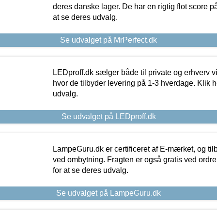
deres danske lager. De har en rigtig flot score på 
at se deres udvalg.
Se udvalget på MrPerfect.dk
LEDproff.dk sælger både til private og erhverv 
hvor de tilbyder levering på 1-3 hverdage. Klik h
udvalg.
Se udvalget på LEDproff.dk
LampeGuru.dk er certificeret af E-mærket, og tilb
ved ombytning. Fragten er også gratis ved ordrer
for at se deres udvalg.
Se udvalget på LampeGuru.dk