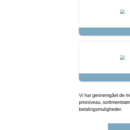
Vi har gennemgået de mes
prisniveau, sortimentstø
betalingsmuligheder.