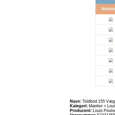
Websh
Navn:
Toldbod 155 Væg/
Kategori:
Mærker > Loui
Producent:
Louis Pouls