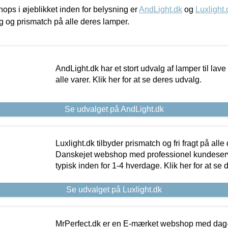
ps i øjeblikket inden for belysning er
AndLight.dk
og
Luxlight.
ing og prismatch på alle deres lamper.
AndLight.dk har et stort udvalg af lamper til lave 
alle varer. Klik her for at se deres udvalg.
Se udvalget på AndLight.dk
Luxlight.dk tilbyder prismatch og fri fragt på alle
Danskejet webshop med professionel kundeserv
typisk inden for 1-4 hverdage. Klik her for at se 
Se udvalget på Luxlight.dk
MrPerfect.dk er en E-mærket webshop med dag-ti