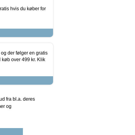
atis hvis du køber for
og der følger en gratis
d køb over 499 kr. Klik
 fra bl.a. deres
mer og