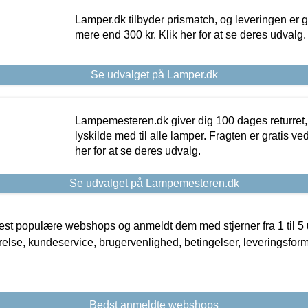
Lamper.dk tilbyder prismatch, og leveringen er gr
mere end 300 kr. Klik her for at se deres udvalg.
Se udvalget på Lamper.dk
Lampemesteren.dk giver dig 100 dages returret, 
lyskilde med til alle lamper. Fragten er gratis ve
her for at se deres udvalg.
Se udvalget på Lampemesteren.dk
t populære webshops og anmeldt dem med stjerner fra 1 til 5 ud
rrelse, kundeservice, brugervenlighed, betingelser, leveringsfor
Bedst anmeldte webshops