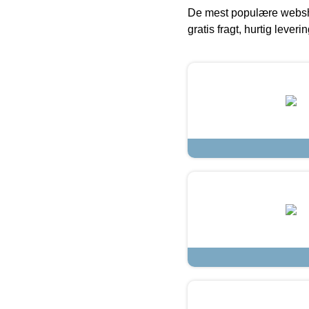
De mest populære websho
gratis fragt, hurtig lever