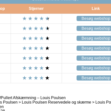
op
Stjerner
Link
Besøg webshop
Besøg webshop
Besøg webshop
Besøg webshop
Besøg webshop
Besøg webshop
Besøg webshop
Pullert Afskærmning – Louis Poulsen
s Poulsen > Louis Poulsen Reservedele og skærme > Louis P
en