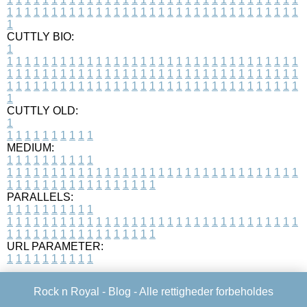
1
1
1
1
1
1
1
1
1
1
1
1
1
1
1
1
1
1
1
1
1
1
1
1
1
1
1
1
1
1
1
1
1
1
CUTTLY BIO:
1
1
1
1
1
1
1
1
1
1
1
1
1
1
1
1
1
1
1
1
1
1
1
1
1
1
1
1
1
1
1
1
1
1
1
1
1
1
1
1
1
1
1
1
1
1
1
1
1
1
1
1
1
1
1
1
1
1
1
1
1
1
1
1
1
1
1
1
1
1
1
1
1
1
1
1
1
1
1
1
1
1
1
1
1
1
1
1
1
1
1
1
1
1
1
1
1
1
1
1
1
CUTTLY OLD:
1
1
1
1
1
1
1
1
1
1
1
MEDIUM:
1
1
1
1
1
1
1
1
1
1
1
1
1
1
1
1
1
1
1
1
1
1
1
1
1
1
1
1
1
1
1
1
1
1
1
1
1
1
1
1
1
1
1
1
1
1
1
1
1
1
1
1
1
1
1
1
1
1
1
1
PARALLELS:
1
1
1
1
1
1
1
1
1
1
1
1
1
1
1
1
1
1
1
1
1
1
1
1
1
1
1
1
1
1
1
1
1
1
1
1
1
1
1
1
1
1
1
1
1
1
1
1
1
1
1
1
1
1
1
1
1
1
1
1
URL PARAMETER:
1
1
1
1
1
1
1
1
1
1
Rock n Royal -
Blog
- Alle rettigheder forbeholdes