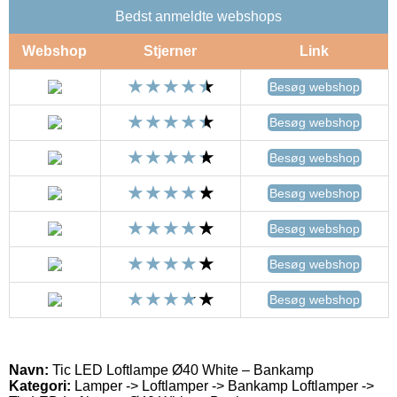
Bedst anmeldte webshops
Webshop
Stjerner
Link
Besøg webshop
Besøg webshop
Besøg webshop
Besøg webshop
Besøg webshop
Besøg webshop
Besøg webshop
Navn:
Tic LED Loftlampe Ø40 White – Bankamp
Kategori:
Lamper -> Loftlamper -> Bankamp Loftlamper ->