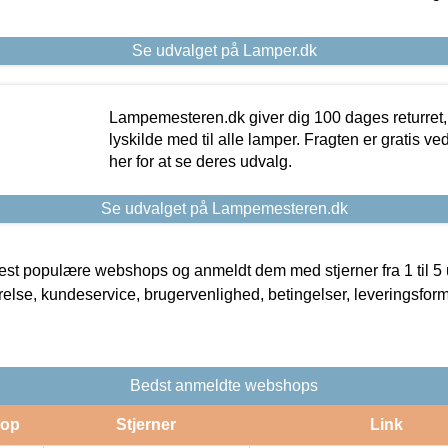
Se udvalget på Lamper.dk
Lampemesteren.dk giver dig 100 dages returret, 
lyskilde med til alle lamper. Fragten er gratis ve
her for at se deres udvalg.
Se udvalget på Lampemesteren.dk
t populære webshops og anmeldt dem med stjerner fra 1 til 5 ud
rrelse, kundeservice, brugervenlighed, betingelser, leveringsfor
Bedst anmeldte webshops
op
Stjerner
Link