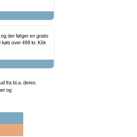
og der følger en gratis
d køb over 499 kr. Klik
 fra bl.a. deres
mer og