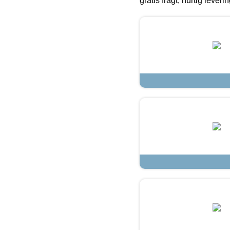
gratis fragt, hurtig lever