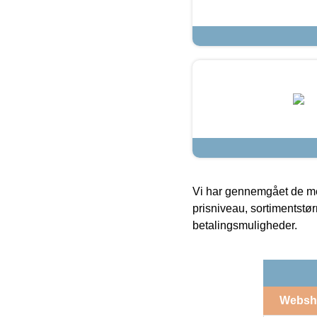
Vi har gennemgået de mes
prisniveau, sortimentstø
betalingsmuligheder.
Websh