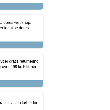
via deres webshop,
er for at se deres
yder gratis returnering
 over 499 kr. Klik her
atis hvis du køber for