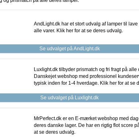
ing og prismatch på alle deres lamper.
AndLight.dk har et stort udvalg af lamper til lave 
alle varer. Klik her for at se deres udvalg.
Se udvalget på AndLight.dk
Luxlight.dk tilbyder prismatch og fri fragt på alle
Danskejet webshop med professionel kundeserv
typisk inden for 1-4 hverdage. Klik her for at se 
Se udvalget på Luxlight.dk
MrPerfect.dk er en E-mærket webshop med dag-ti
deres danske lager. De har en rigtig flot score på 
at se deres udvalg.