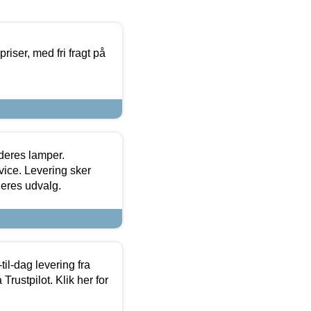
priser, med fri fragt på
 deres lamper.
ice. Levering sker
deres udvalg.
l-dag levering fra
Trustpilot. Klik her for