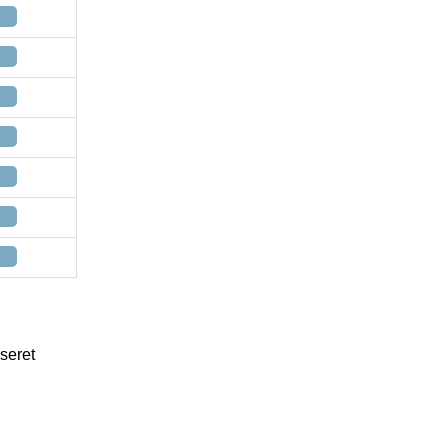
seret