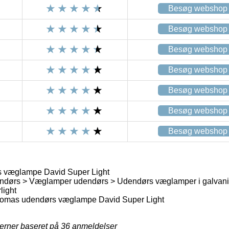
Besøg webshop
Besøg webshop
Besøg webshop
Besøg webshop
Besøg webshop
Besøg webshop
Besøg webshop
 væglampe David Super Light
dørs > Væglamper udendørs > Udendørs væglamper i galvani
light
omas udendørs væglampe David Super Light
jerner baseret på
36
anmeldelser