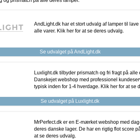
ing og prismatch på alle deres lamper.
AndLight.dk har et stort udvalg af lamper til lave 
alle varer. Klik her for at se deres udvalg.
Se udvalget på AndLight.dk
Luxlight.dk tilbyder prismatch og fri fragt på alle
Danskejet webshop med professionel kundeserv
typisk inden for 1-4 hverdage. Klik her for at se 
Se udvalget på Luxlight.dk
MrPerfect.dk er en E-mærket webshop med dag-ti
deres danske lager. De har en rigtig flot score på 
at se deres udvalg.