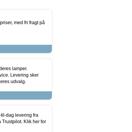
priser, med fri fragt på
 deres lamper.
ice. Levering sker
deres udvalg.
l-dag levering fra
Trustpilot. Klik her for