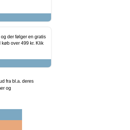
og der følger en gratis
d køb over 499 kr. Klik
 fra bl.a. deres
mer og