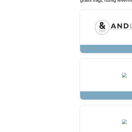
gratis fragt, hurtig lever