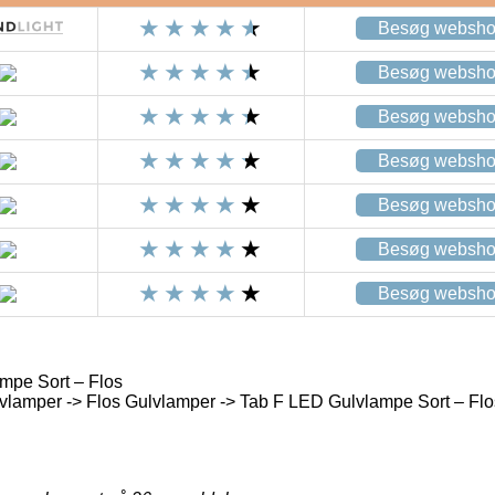
Besøg websh
Besøg websh
Besøg websh
Besøg websh
Besøg websh
Besøg websh
Besøg websh
mpe Sort – Flos
vlamper -> Flos Gulvlamper -> Tab F LED Gulvlampe Sort – Flo