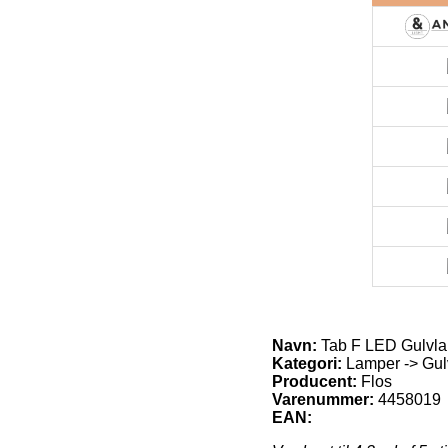
Navn:
Tab F LED Gulvla
Kategori:
Lamper -> Gul
Producent:
Flos
Varenummer:
4458019
EAN: