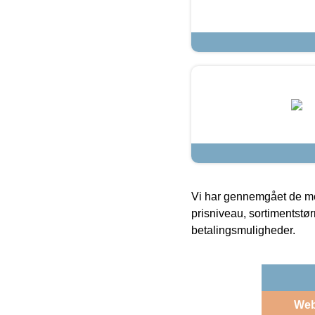
Vi har gennemgået de mes
prisniveau, sortimentstø
betalingsmuligheder.
We