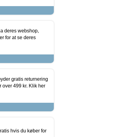
via deres webshop,
er for at se deres
yder gratis returnering
 over 499 kr. Klik her
atis hvis du køber for