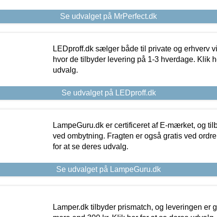
Se udvalget på MrPerfect.dk
LEDproff.dk sælger både til private og erhverv 
hvor de tilbyder levering på 1-3 hverdage. Klik h
udvalg.
Se udvalget på LEDproff.dk
LampeGuru.dk er certificeret af E-mærket, og tilb
ved ombytning. Fragten er også gratis ved ordrer
for at se deres udvalg.
Se udvalget på LampeGuru.dk
Lamper.dk tilbyder prismatch, og leveringen er gr