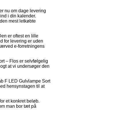
 er nu om dage levering
ind i din kalender.
den mest letkøbte
en er oftest en lille
d for levering er uden
nærved e-forretningens
 – Flos er selvfølgelig
klogt at vi undersøger den
Tab F LED Gulvlampe Sort
med hensynstagen til at
for et konkret beløb.
 om man bor tæt på