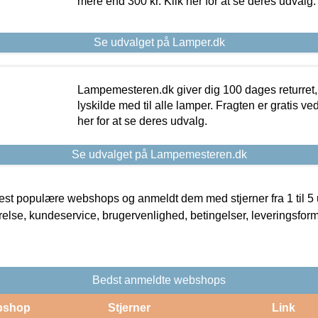
mere end 300 kr. Klik her for at se deres udvalg.
Se udvalget på Lamper.dk
Lampemesteren.dk giver dig 100 dages returret, 
lyskilde med til alle lamper. Fragten er gratis ve
her for at se deres udvalg.
Se udvalget på Lampemesteren.dk
t populære webshops og anmeldt dem med stjerner fra 1 til 5 ud
rrelse, kundeservice, brugervenlighed, betingelser, leveringsfor
Bedst anmeldte webshops
bshop
Stjerner
Link