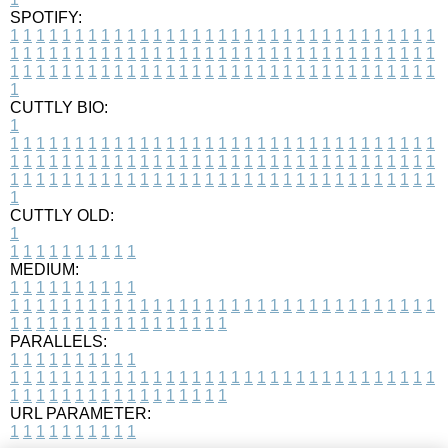
SPOTIFY:
1
1
1
1
1
1
1
1
1
1
1
1
1
1
1
1
1
1
1
1
1
1
1
1
1
1
1
1
1
1
1
1
1
1
1
1
1
1
1
1
1
1
1
1
1
1
1
1
1
1
1
1
1
1
1
1
1
1
1
1
1
1
1
1
1
1
1
1
1
1
1
1
1
1
1
1
1
1
1
1
1
1
1
1
1
1
1
1
1
1
1
1
1
1
1
1
1
1
1
1
CUTTLY BIO:
1
1
1
1
1
1
1
1
1
1
1
1
1
1
1
1
1
1
1
1
1
1
1
1
1
1
1
1
1
1
1
1
1
1
1
1
1
1
1
1
1
1
1
1
1
1
1
1
1
1
1
1
1
1
1
1
1
1
1
1
1
1
1
1
1
1
1
1
1
1
1
1
1
1
1
1
1
1
1
1
1
1
1
1
1
1
1
1
1
1
1
1
1
1
1
1
1
1
1
1
1
CUTTLY OLD:
1
1
1
1
1
1
1
1
1
1
1
MEDIUM:
1
1
1
1
1
1
1
1
1
1
1
1
1
1
1
1
1
1
1
1
1
1
1
1
1
1
1
1
1
1
1
1
1
1
1
1
1
1
1
1
1
1
1
1
1
1
1
1
1
1
1
1
1
1
1
1
1
1
1
1
PARALLELS:
1
1
1
1
1
1
1
1
1
1
1
1
1
1
1
1
1
1
1
1
1
1
1
1
1
1
1
1
1
1
1
1
1
1
1
1
1
1
1
1
1
1
1
1
1
1
1
1
1
1
1
1
1
1
1
1
1
1
1
1
URL PARAMETER:
1
1
1
1
1
1
1
1
1
1