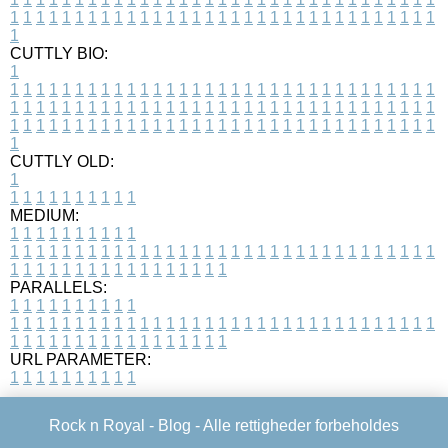
1
1
1
1
1
1
1
1
1
1
1
1
1
1
1
1
1
1
1
1
1
1
1
1
1
1
1
1
1
1
1
1
1
1
CUTTLY BIO:
1
1
1
1
1
1
1
1
1
1
1
1
1
1
1
1
1
1
1
1
1
1
1
1
1
1
1
1
1
1
1
1
1
1
1
1
1
1
1
1
1
1
1
1
1
1
1
1
1
1
1
1
1
1
1
1
1
1
1
1
1
1
1
1
1
1
1
1
1
1
1
1
1
1
1
1
1
1
1
1
1
1
1
1
1
1
1
1
1
1
1
1
1
1
1
1
1
1
1
1
1
CUTTLY OLD:
1
1
1
1
1
1
1
1
1
1
1
MEDIUM:
1
1
1
1
1
1
1
1
1
1
1
1
1
1
1
1
1
1
1
1
1
1
1
1
1
1
1
1
1
1
1
1
1
1
1
1
1
1
1
1
1
1
1
1
1
1
1
1
1
1
1
1
1
1
1
1
1
1
1
1
PARALLELS:
1
1
1
1
1
1
1
1
1
1
1
1
1
1
1
1
1
1
1
1
1
1
1
1
1
1
1
1
1
1
1
1
1
1
1
1
1
1
1
1
1
1
1
1
1
1
1
1
1
1
1
1
1
1
1
1
1
1
1
1
URL PARAMETER:
1
1
1
1
1
1
1
1
1
1
Rock n Royal -
Blog
- Alle rettigheder forbeholdes