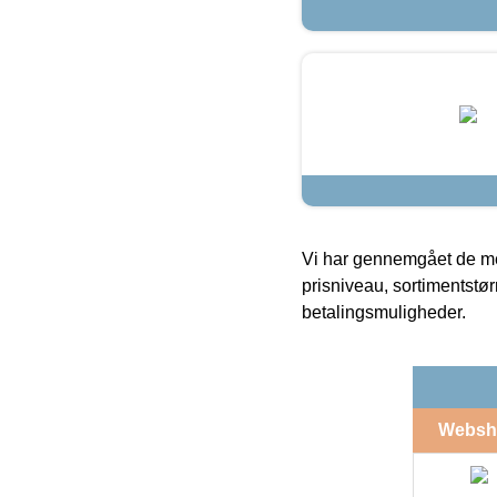
Vi har gennemgået de mes
prisniveau, sortimentstø
betalingsmuligheder.
Websh