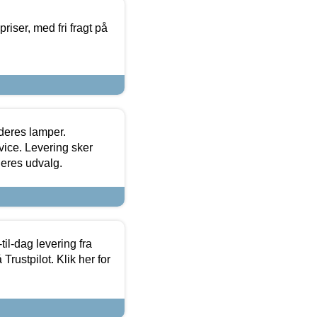
priser, med fri fragt på
 deres lamper.
ice. Levering sker
deres udvalg.
l-dag levering fra
Trustpilot. Klik her for