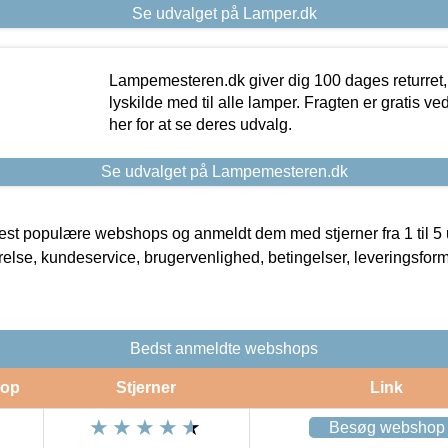
Se udvalget på Lamper.dk
Lampemesteren.dk giver dig 100 dages returret, 
lyskilde med til alle lamper. Fragten er gratis ve
her for at se deres udvalg.
Se udvalget på Lampemesteren.dk
t populære webshops og anmeldt dem med stjerner fra 1 til 5 ud
rrelse, kundeservice, brugervenlighed, betingelser, leveringsfor
Bedst anmeldte webshops
op
Stjerner
Link
Besøg webshop