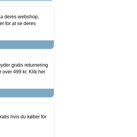
via deres webshop,
er for at se deres
yder gratis returnering
 over 499 kr. Klik her
atis hvis du køber for