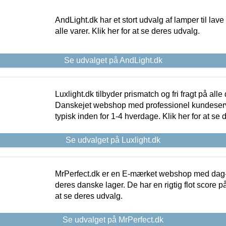
AndLight.dk har et stort udvalg af lamper til lave 
alle varer. Klik her for at se deres udvalg.
Se udvalget på AndLight.dk
Luxlight.dk tilbyder prismatch og fri fragt på alle
Danskejet webshop med professionel kundeserv
typisk inden for 1-4 hverdage. Klik her for at se 
Se udvalget på Luxlight.dk
MrPerfect.dk er en E-mærket webshop med dag-ti
deres danske lager. De har en rigtig flot score på 
at se deres udvalg.
Se udvalget på MrPerfect.dk