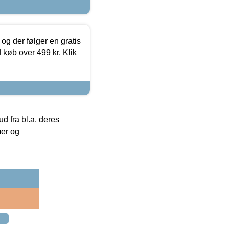
og der følger en gratis
d køb over 499 kr. Klik
 fra bl.a. deres
mer og