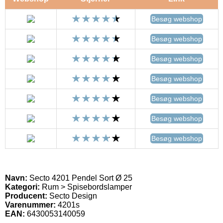
Besøg webshop
Besøg webshop
Besøg webshop
Besøg webshop
Besøg webshop
Besøg webshop
Besøg webshop
Navn:
Secto 4201 Pendel Sort Ø 25
Kategori:
Rum > Spisebordslamper
Producent:
Secto Design
Varenummer:
4201s
EAN:
6430053140059