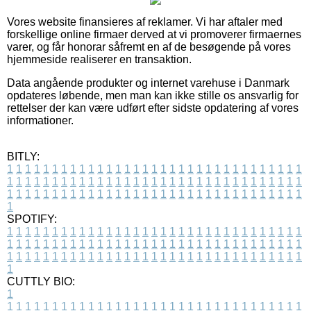
Vores website finansieres af reklamer. Vi har aftaler med
forskellige online firmaer derved at vi promoverer firmaernes
varer, og får honorar såfremt en af de besøgende på vores
hjemmeside realiserer en transaktion.
Data angående produkter og internet varehuse i Danmark
opdateres løbende, men man kan ikke stille os ansvarlig for
rettelser der kan være udført efter sidste opdatering af vores
informationer.
BITLY:
1
1
1
1
1
1
1
1
1
1
1
1
1
1
1
1
1
1
1
1
1
1
1
1
1
1
1
1
1
1
1
1
1
1
1
1
1
1
1
1
1
1
1
1
1
1
1
1
1
1
1
1
1
1
1
1
1
1
1
1
1
1
1
1
1
1
1
1
1
1
1
1
1
1
1
1
1
1
1
1
1
1
1
1
1
1
1
1
1
1
1
1
1
1
1
1
1
1
1
1
SPOTIFY:
1
1
1
1
1
1
1
1
1
1
1
1
1
1
1
1
1
1
1
1
1
1
1
1
1
1
1
1
1
1
1
1
1
1
1
1
1
1
1
1
1
1
1
1
1
1
1
1
1
1
1
1
1
1
1
1
1
1
1
1
1
1
1
1
1
1
1
1
1
1
1
1
1
1
1
1
1
1
1
1
1
1
1
1
1
1
1
1
1
1
1
1
1
1
1
1
1
1
1
1
CUTTLY BIO:
1
1
1
1
1
1
1
1
1
1
1
1
1
1
1
1
1
1
1
1
1
1
1
1
1
1
1
1
1
1
1
1
1
1