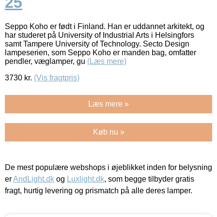
25
Seppo Koho er født i Finland. Han er uddannet arkitekt, og
har studeret på University of Industrial Arts i Helsingfors
samt Tampere University of Technology. Secto Design
lampeserien, som Seppo Koho er manden bag, omfatter
pendler, væglamper, gu
(Læs mere)
3730
kr.
(Vis fragtpris)
Læs mere »
Køb nu »
De mest populære webshops i øjeblikket inden for belysning
er
AndLight.dk
og
Luxlight.dk
, som begge tilbyder gratis
fragt, hurtig levering og prismatch på alle deres lamper.