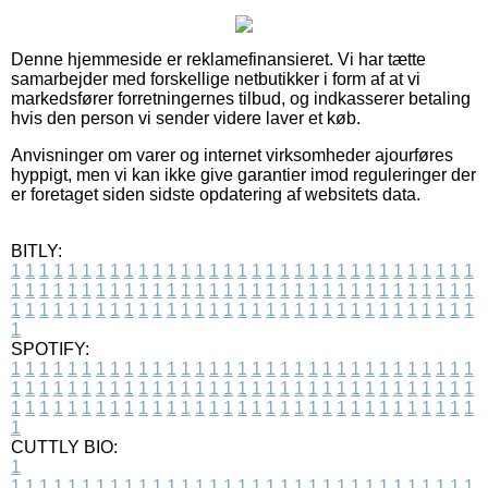
Denne hjemmeside er reklamefinansieret. Vi har tætte
samarbejder med forskellige netbutikker i form af at vi
markedsfører forretningernes tilbud, og indkasserer betaling
hvis den person vi sender videre laver et køb.
Anvisninger om varer og internet virksomheder ajourføres
hyppigt, men vi kan ikke give garantier imod reguleringer der
er foretaget siden sidste opdatering af websitets data.
BITLY:
1
1
1
1
1
1
1
1
1
1
1
1
1
1
1
1
1
1
1
1
1
1
1
1
1
1
1
1
1
1
1
1
1
1
1
1
1
1
1
1
1
1
1
1
1
1
1
1
1
1
1
1
1
1
1
1
1
1
1
1
1
1
1
1
1
1
1
1
1
1
1
1
1
1
1
1
1
1
1
1
1
1
1
1
1
1
1
1
1
1
1
1
1
1
1
1
1
1
1
1
SPOTIFY:
1
1
1
1
1
1
1
1
1
1
1
1
1
1
1
1
1
1
1
1
1
1
1
1
1
1
1
1
1
1
1
1
1
1
1
1
1
1
1
1
1
1
1
1
1
1
1
1
1
1
1
1
1
1
1
1
1
1
1
1
1
1
1
1
1
1
1
1
1
1
1
1
1
1
1
1
1
1
1
1
1
1
1
1
1
1
1
1
1
1
1
1
1
1
1
1
1
1
1
1
CUTTLY BIO:
1
1
1
1
1
1
1
1
1
1
1
1
1
1
1
1
1
1
1
1
1
1
1
1
1
1
1
1
1
1
1
1
1
1