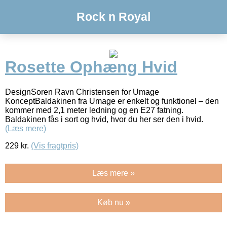
Rock n Royal
Rosette Ophæng Hvid
DesignSoren Ravn Christensen for Umage
KonceptBaldakinen fra Umage er enkelt og funktionel – den
kommer med 2,1 meter ledning og en E27 fatning.
Baldakinen fås i sort og hvid, hvor du her ser den i hvid.
(Læs mere)
229
kr.
(Vis fragtpris)
Læs mere »
Køb nu »