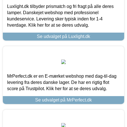
Luxlight.dk tilbyder prismatch og fri fragt på alle deres
lamper. Danskejet webshop med professionel
kundeservice. Levering sker typisk inden for 1-4
hverdage. Klik her for at se deres udvalg.
Se udvalget på Luxlight.dk
MrPerfect.dk er en E-mærket webshop med dag-til-dag
levering fra deres danske lager. De har en rigtig flot
score på Trustpilot. Klik her for at se deres udvalg.
Se udvalget på MrPerfect.dk