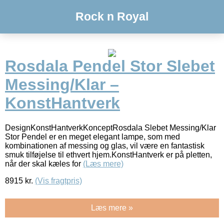
Rock n Royal
Rosdala Pendel Stor Slebet
Messing/Klar –
KonstHantverk
DesignKonstHantverkKonceptRosdala Slebet Messing/Klar
Stor Pendel er en meget elegant lampe, som med
kombinationen af messing og glas, vil være en fantastisk
smuk tilføjelse til ethvert hjem.KonstHantverk er på pletten,
når der skal kæles for
(Læs mere)
8915
kr.
(Vis fragtpris)
Læs mere »