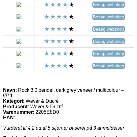
Besøg webshop
Besøg webshop
Besøg webshop
Besøg webshop
Besøg webshop
Besøg webshop
Navn:
Rock 3.0 pendel, dark grey veneer / multicolour –
Ø74
Kategori:
Wever & Ducré
Producent:
Wever & Ducré
Varenummer:
2205E8D0
EAN:
Vurderet til
4.2
ud af 5 stjerner baseret på
3
anmeldelser