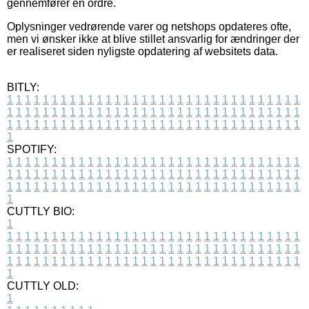
gennemfører en ordre.
Oplysninger vedrørende varer og netshops opdateres ofte,
men vi ønsker ikke at blive stillet ansvarlig for ændringer der
er realiseret siden nyligste opdatering af websitets data.
BITLY:
1
1
1
1
1
1
1
1
1
1
1
1
1
1
1
1
1
1
1
1
1
1
1
1
1
1
1
1
1
1
1
1
1
1
1
1
1
1
1
1
1
1
1
1
1
1
1
1
1
1
1
1
1
1
1
1
1
1
1
1
1
1
1
1
1
1
1
1
1
1
1
1
1
1
1
1
1
1
1
1
1
1
1
1
1
1
1
1
1
1
1
1
1
1
1
1
1
1
1
1
SPOTIFY:
1
1
1
1
1
1
1
1
1
1
1
1
1
1
1
1
1
1
1
1
1
1
1
1
1
1
1
1
1
1
1
1
1
1
1
1
1
1
1
1
1
1
1
1
1
1
1
1
1
1
1
1
1
1
1
1
1
1
1
1
1
1
1
1
1
1
1
1
1
1
1
1
1
1
1
1
1
1
1
1
1
1
1
1
1
1
1
1
1
1
1
1
1
1
1
1
1
1
1
1
CUTTLY BIO:
1
1
1
1
1
1
1
1
1
1
1
1
1
1
1
1
1
1
1
1
1
1
1
1
1
1
1
1
1
1
1
1
1
1
1
1
1
1
1
1
1
1
1
1
1
1
1
1
1
1
1
1
1
1
1
1
1
1
1
1
1
1
1
1
1
1
1
1
1
1
1
1
1
1
1
1
1
1
1
1
1
1
1
1
1
1
1
1
1
1
1
1
1
1
1
1
1
1
1
1
1
CUTTLY OLD:
1