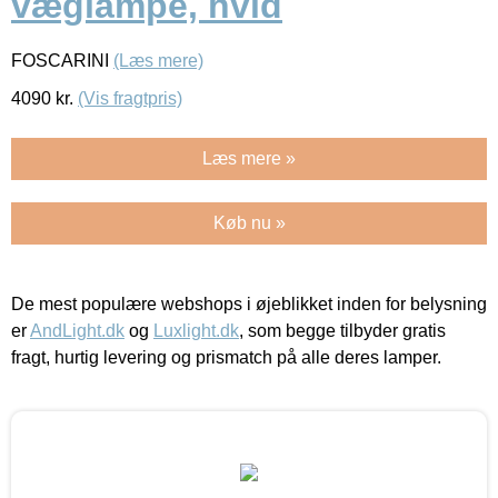
væglampe, hvid
FOSCARINI
(Læs mere)
4090
kr.
(Vis fragtpris)
Læs mere »
Køb nu »
De mest populære webshops i øjeblikket inden for belysning
er
AndLight.dk
og
Luxlight.dk
, som begge tilbyder gratis
fragt, hurtig levering og prismatch på alle deres lamper.