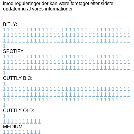
imod reguleringer der kan være foretaget efter sidste
opdatering af vores informationer.
BITLY:
1
1
1
1
1
1
1
1
1
1
1
1
1
1
1
1
1
1
1
1
1
1
1
1
1
1
1
1
1
1
1
1
1
1
1
1
1
1
1
1
1
1
1
1
1
1
1
1
1
1
1
1
1
1
1
1
1
1
1
1
1
1
1
1
1
1
1
1
1
1
1
1
1
1
1
1
1
1
1
1
1
1
1
1
1
1
1
1
1
1
1
1
1
1
1
1
1
1
1
1
SPOTIFY:
1
1
1
1
1
1
1
1
1
1
1
1
1
1
1
1
1
1
1
1
1
1
1
1
1
1
1
1
1
1
1
1
1
1
1
1
1
1
1
1
1
1
1
1
1
1
1
1
1
1
1
1
1
1
1
1
1
1
1
1
1
1
1
1
1
1
1
1
1
1
1
1
1
1
1
1
1
1
1
1
1
1
1
1
1
1
1
1
1
1
1
1
1
1
1
1
1
1
1
1
CUTTLY BIO:
1
1
1
1
1
1
1
1
1
1
1
1
1
1
1
1
1
1
1
1
1
1
1
1
1
1
1
1
1
1
1
1
1
1
1
1
1
1
1
1
1
1
1
1
1
1
1
1
1
1
1
1
1
1
1
1
1
1
1
1
1
1
1
1
1
1
1
1
1
1
1
1
1
1
1
1
1
1
1
1
1
1
1
1
1
1
1
1
1
1
1
1
1
1
1
1
1
1
1
1
1
CUTTLY OLD:
1
1
1
1
1
1
1
1
1
1
1
MEDIUM:
1
1
1
1
1
1
1
1
1
1