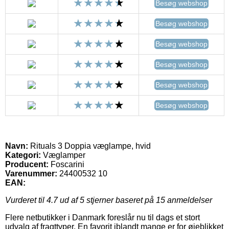
Besøg webshop
Besøg webshop
Besøg webshop
Besøg webshop
Besøg webshop
Besøg webshop
Navn:
Rituals 3 Doppia væglampe, hvid
Kategori:
Væglamper
Producent:
Foscarini
Varenummer:
24400532 10
EAN:
Vurderet til
4.7
ud af 5 stjerner baseret på
15
anmeldelser
Flere netbutikker i Danmark foreslår nu til dags et stort
udvalg af fragttyper. En favorit iblandt mange er for øjeblikket