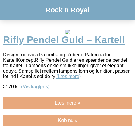
Rock n Royal
Rifly Pendel Guld – Kartell
DesignLudovica Palomba og Roberto Palomba for
KartellKonceptRifly Pendel Guld er en spændende pendel
fra Kartell. Lampens enkle smukke linjer, giver et elegant
udtryk. Samspillet mellem lampens form og funktion, passer
let ind i Kartells solide ry
(Læs mere)
3570
kr.
(Vis fragtpris)
Læs mere »
Køb nu »