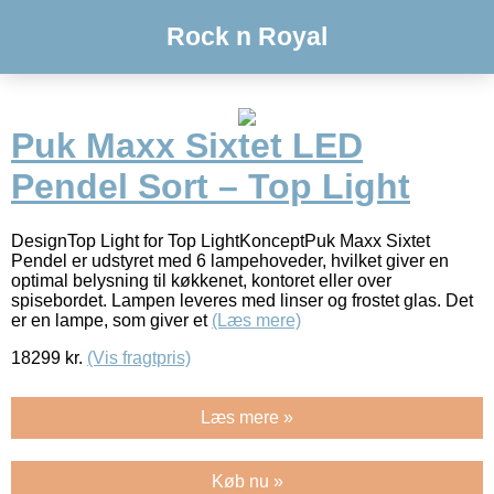
Rock n Royal
Puk Maxx Sixtet LED
Pendel Sort – Top Light
DesignTop Light for Top LightKonceptPuk Maxx Sixtet
Pendel er udstyret med 6 lampehoveder, hvilket giver en
optimal belysning til køkkenet, kontoret eller over
spisebordet. Lampen leveres med linser og frostet glas. Det
er en lampe, som giver et
(Læs mere)
18299
kr.
(Vis fragtpris)
Læs mere »
Køb nu »