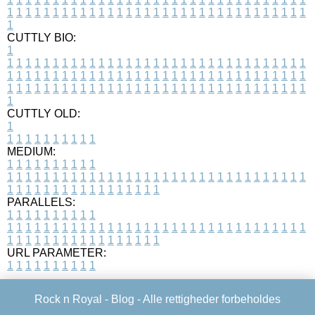
1
1
1
1
1
1
1
1
1
1
1
1
1
1
1
1
1
1
1
1
1
1
1
1
1
1
1
1
1
1
1
1
1
1
CUTTLY BIO:
1
1
1
1
1
1
1
1
1
1
1
1
1
1
1
1
1
1
1
1
1
1
1
1
1
1
1
1
1
1
1
1
1
1
1
1
1
1
1
1
1
1
1
1
1
1
1
1
1
1
1
1
1
1
1
1
1
1
1
1
1
1
1
1
1
1
1
1
1
1
1
1
1
1
1
1
1
1
1
1
1
1
1
1
1
1
1
1
1
1
1
1
1
1
1
1
1
1
1
1
1
CUTTLY OLD:
1
1
1
1
1
1
1
1
1
1
1
MEDIUM:
1
1
1
1
1
1
1
1
1
1
1
1
1
1
1
1
1
1
1
1
1
1
1
1
1
1
1
1
1
1
1
1
1
1
1
1
1
1
1
1
1
1
1
1
1
1
1
1
1
1
1
1
1
1
1
1
1
1
1
1
PARALLELS:
1
1
1
1
1
1
1
1
1
1
1
1
1
1
1
1
1
1
1
1
1
1
1
1
1
1
1
1
1
1
1
1
1
1
1
1
1
1
1
1
1
1
1
1
1
1
1
1
1
1
1
1
1
1
1
1
1
1
1
1
URL PARAMETER:
1
1
1
1
1
1
1
1
1
1
Rock n Royal -
Blog
- Alle rettigheder forbeholdes