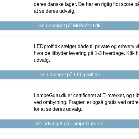
deres danske lager. De har en rigtig flot score på 
at se deres udvalg.
Se udvalget på MrPerfect.dk
LEDproff.dk sælger både til private og erhverv 
hvor de tilbyder levering på 1-3 hverdage. Klik h
udvalg.
Se udvalget på LEDproff.dk
LampeGuru.dk er certificeret af E-mærket, og tilb
ved ombytning. Fragten er også gratis ved ordrer
for at se deres udvalg.
Se udvalget på LampeGuru.dk