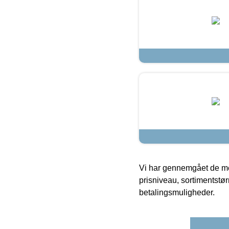
Vi har gennemgået de mes
prisniveau, sortimentstø
betalingsmuligheder.