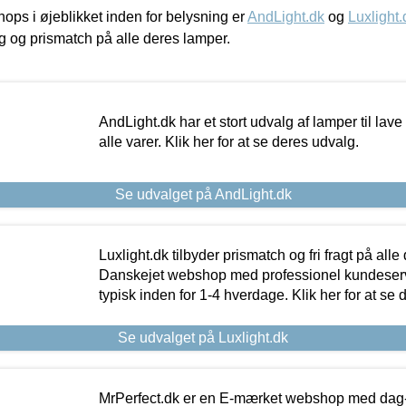
ps i øjeblikket inden for belysning er
AndLight.dk
og
Luxlight.
ing og prismatch på alle deres lamper.
AndLight.dk har et stort udvalg af lamper til lave 
alle varer. Klik her for at se deres udvalg.
Se udvalget på AndLight.dk
Luxlight.dk tilbyder prismatch og fri fragt på alle
Danskejet webshop med professionel kundeserv
typisk inden for 1-4 hverdage. Klik her for at se 
Se udvalget på Luxlight.dk
MrPerfect.dk er en E-mærket webshop med dag-ti