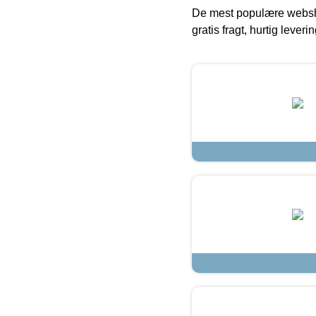
De mest populære websho
gratis fragt, hurtig lever