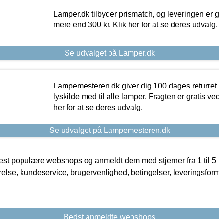
Lamper.dk tilbyder prismatch, og leveringen er gr
mere end 300 kr. Klik her for at se deres udvalg.
Se udvalget på Lamper.dk
Lampemesteren.dk giver dig 100 dages returret, 
lyskilde med til alle lamper. Fragten er gratis ve
her for at se deres udvalg.
Se udvalget på Lampemesteren.dk
t populære webshops og anmeldt dem med stjerner fra 1 til 5 ud
rrelse, kundeservice, brugervenlighed, betingelser, leveringsfor
Bedst anmeldte webshops