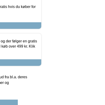
atis hvis du køber for
og der følger en gratis
d køb over 499 kr. Klik
 fra bl.a. deres
mer og