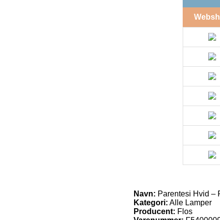
Websh
Navn:
Parentesi Hvid – 
Kategori:
Alle Lamper
Producent:
Flos