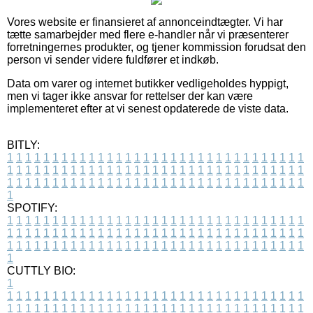
Vores website er finansieret af annonceindtægter. Vi har
tætte samarbejder med flere e-handler når vi præsenterer
forretningernes produkter, og tjener kommission forudsat den
person vi sender videre fuldfører et indkøb.
Data om varer og internet butikker vedligeholdes hyppigt,
men vi tager ikke ansvar for rettelser der kan være
implementeret efter at vi senest opdaterede de viste data.
BITLY:
1
1
1
1
1
1
1
1
1
1
1
1
1
1
1
1
1
1
1
1
1
1
1
1
1
1
1
1
1
1
1
1
1
1
1
1
1
1
1
1
1
1
1
1
1
1
1
1
1
1
1
1
1
1
1
1
1
1
1
1
1
1
1
1
1
1
1
1
1
1
1
1
1
1
1
1
1
1
1
1
1
1
1
1
1
1
1
1
1
1
1
1
1
1
1
1
1
1
1
1
SPOTIFY:
1
1
1
1
1
1
1
1
1
1
1
1
1
1
1
1
1
1
1
1
1
1
1
1
1
1
1
1
1
1
1
1
1
1
1
1
1
1
1
1
1
1
1
1
1
1
1
1
1
1
1
1
1
1
1
1
1
1
1
1
1
1
1
1
1
1
1
1
1
1
1
1
1
1
1
1
1
1
1
1
1
1
1
1
1
1
1
1
1
1
1
1
1
1
1
1
1
1
1
1
CUTTLY BIO:
1
1
1
1
1
1
1
1
1
1
1
1
1
1
1
1
1
1
1
1
1
1
1
1
1
1
1
1
1
1
1
1
1
1
1
1
1
1
1
1
1
1
1
1
1
1
1
1
1
1
1
1
1
1
1
1
1
1
1
1
1
1
1
1
1
1
1