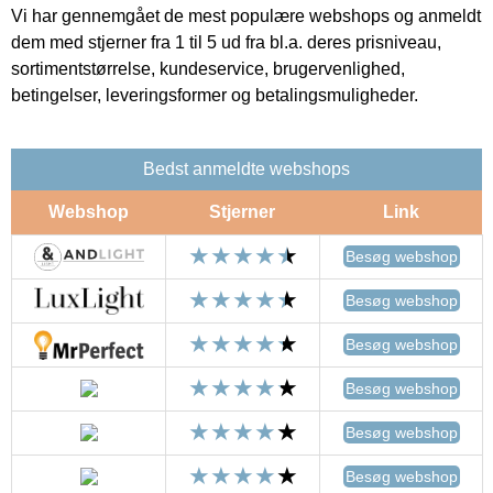
Vi har gennemgået de mest populære webshops og anmeldt
dem med stjerner fra 1 til 5 ud fra bl.a. deres prisniveau,
sortimentstørrelse, kundeservice, brugervenlighed,
betingelser, leveringsformer og betalingsmuligheder.
Bedst anmeldte webshops
Webshop
Stjerner
Link
Besøg webshop
Besøg webshop
Besøg webshop
Besøg webshop
Besøg webshop
Besøg webshop