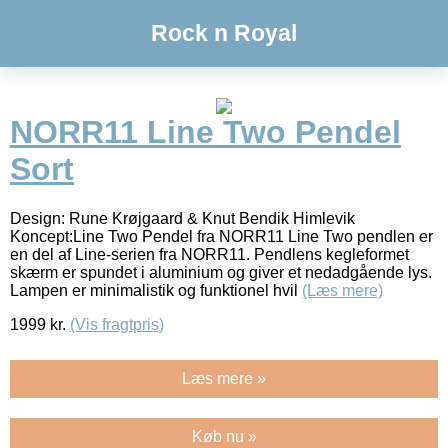
Rock n Royal
NORR11 Line Two Pendel
Sort
Design: Rune Krøjgaard & Knut Bendik Himlevik
Koncept:Line Two Pendel fra NORR11 Line Two pendlen er
en del af Line-serien fra NORR11. Pendlens kegleformet
skærm er spundet i aluminium og giver et nedadgående lys.
Lampen er minimalistik og funktionel hvil
(Læs mere)
1999
kr.
(Vis fragtpris)
Læs mere »
Køb nu »