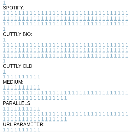
1
SPOTIFY:
1
1
1
1
1
1
1
1
1
1
1
1
1
1
1
1
1
1
1
1
1
1
1
1
1
1
1
1
1
1
1
1
1
1
1
1
1
1
1
1
1
1
1
1
1
1
1
1
1
1
1
1
1
1
1
1
1
1
1
1
1
1
1
1
1
1
1
1
1
1
1
1
1
1
1
1
1
1
1
1
1
1
1
1
1
1
1
1
1
1
1
1
1
1
1
1
1
1
1
1
CUTTLY BIO:
1
1
1
1
1
1
1
1
1
1
1
1
1
1
1
1
1
1
1
1
1
1
1
1
1
1
1
1
1
1
1
1
1
1
1
1
1
1
1
1
1
1
1
1
1
1
1
1
1
1
1
1
1
1
1
1
1
1
1
1
1
1
1
1
1
1
1
1
1
1
1
1
1
1
1
1
1
1
1
1
1
1
1
1
1
1
1
1
1
1
1
1
1
1
1
1
1
1
1
1
1
CUTTLY OLD:
1
1
1
1
1
1
1
1
1
1
1
MEDIUM:
1
1
1
1
1
1
1
1
1
1
1
1
1
1
1
1
1
1
1
1
1
1
1
1
1
1
1
1
1
1
1
1
1
1
1
1
1
1
1
1
1
1
1
1
1
1
1
1
1
1
1
1
1
1
1
1
1
1
1
1
PARALLELS:
1
1
1
1
1
1
1
1
1
1
1
1
1
1
1
1
1
1
1
1
1
1
1
1
1
1
1
1
1
1
1
1
1
1
1
1
1
1
1
1
1
1
1
1
1
1
1
1
1
1
1
1
1
1
1
1
1
1
1
1
URL PARAMETER:
1
1
1
1
1
1
1
1
1
1