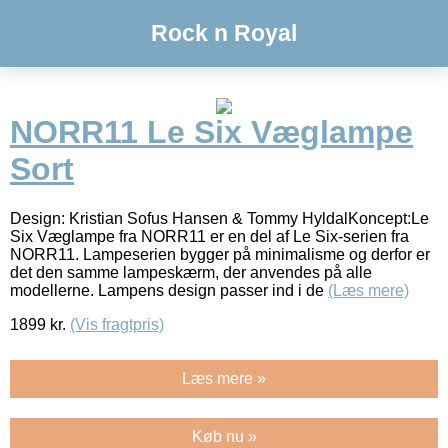
Rock n Royal
NORR11 Le Six Væglampe
Sort
Design: Kristian Sofus Hansen & Tommy HyldalKoncept:Le
Six Væglampe fra NORR11 er en del af Le Six-serien fra
NORR11. Lampeserien bygger på minimalisme og derfor er
det den samme lampeskærm, der anvendes på alle
modellerne. Lampens design passer ind i de
(Læs mere)
1899
kr.
(Vis fragtpris)
Læs mere »
Køb nu »