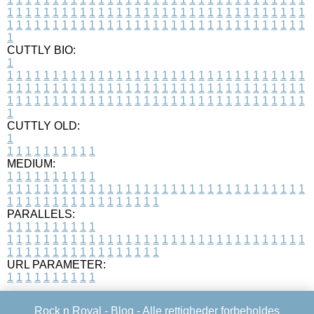
1
1
1
1
1
1
1
1
1
1
1
1
1
1
1
1
1
1
1
1
1
1
1
1
1
1
1
1
1
1
1
1
1
1
1
1
1
1
1
1
1
1
1
1
1
1
1
1
1
1
1
1
1
1
1
1
1
1
1
1
1
1
1
1
1
1
1
CUTTLY BIO:
1
1
1
1
1
1
1
1
1
1
1
1
1
1
1
1
1
1
1
1
1
1
1
1
1
1
1
1
1
1
1
1
1
1
1
1
1
1
1
1
1
1
1
1
1
1
1
1
1
1
1
1
1
1
1
1
1
1
1
1
1
1
1
1
1
1
1
1
1
1
1
1
1
1
1
1
1
1
1
1
1
1
1
1
1
1
1
1
1
1
1
1
1
1
1
1
1
1
1
1
1
CUTTLY OLD:
1
1
1
1
1
1
1
1
1
1
1
MEDIUM:
1
1
1
1
1
1
1
1
1
1
1
1
1
1
1
1
1
1
1
1
1
1
1
1
1
1
1
1
1
1
1
1
1
1
1
1
1
1
1
1
1
1
1
1
1
1
1
1
1
1
1
1
1
1
1
1
1
1
1
1
PARALLELS:
1
1
1
1
1
1
1
1
1
1
1
1
1
1
1
1
1
1
1
1
1
1
1
1
1
1
1
1
1
1
1
1
1
1
1
1
1
1
1
1
1
1
1
1
1
1
1
1
1
1
1
1
1
1
1
1
1
1
1
1
URL PARAMETER:
1
1
1
1
1
1
1
1
1
1
Rock n Royal -
Blog
- Alle rettigheder forbeholdes