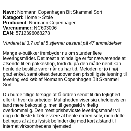
Navn:
Normann Copenhagen Bit Skammel Sort
Kategori:
Home > Stole
Producent:
Normann Copenhagen
Varenummer:
NC603006
EAN:
5712396068278
Vurderet til
3.7
ud af 5 stjerner baseret på
47
anmeldelser
Mange e-butikker frembyder nu om stunder flere
leveringsmåder. Det mest almindelige er for nærværende at
afsende til en pakkeshop, fordi du på den måde nemt kan
hente de bestilte varer når du har tid. Metoden er jo i høj
grad enkel, samt oftest derudover den prisbilligste løsning til
levering ved køb af Normann Copenhagen Bit Skammel
Sort.
Du burde tillige forsøge at få ordren sendt til din lejlighed
eller til hvor du arbejder. Muligheden viser sig uheldigvis en
tand mere bekostelig, men til gengæld virkelig
overkommelig. Den mest prisbevidste leveringsmanér vil
dog i de fleste tilfælde være at hente ordren selv, men dette
betinges af at du fysisk befinder dig med kort afstand til
internet virksomhedens hjemsted.