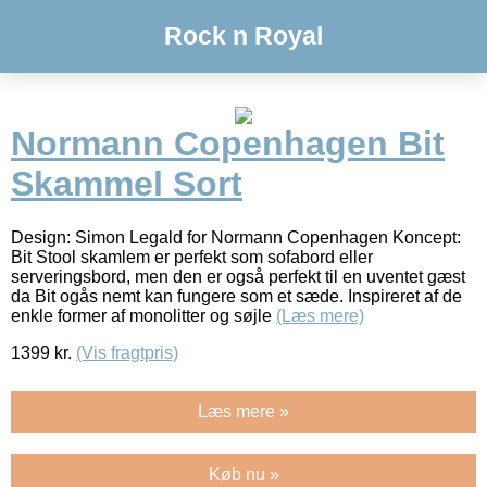
Rock n Royal
Normann Copenhagen Bit
Skammel Sort
Design: Simon Legald for Normann Copenhagen Koncept:
Bit Stool skamlem er perfekt som sofabord eller
serveringsbord, men den er også perfekt til en uventet gæst
da Bit ogås nemt kan fungere som et sæde. Inspireret af de
enkle former af monolitter og søjle
(Læs mere)
1399
kr.
(Vis fragtpris)
Læs mere »
Køb nu »