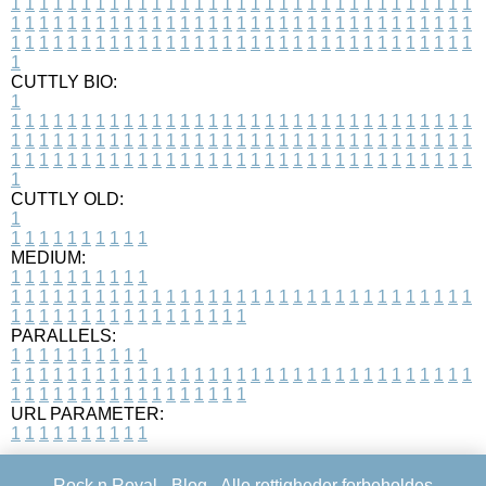
1
1
1
1
1
1
1
1
1
1
1
1
1
1
1
1
1
1
1
1
1
1
1
1
1
1
1
1
1
1
1
1
1
1
1
1
1
1
1
1
1
1
1
1
1
1
1
1
1
1
1
1
1
1
1
1
1
1
1
1
1
1
1
1
1
1
1
1
1
1
1
1
1
1
1
1
1
1
1
1
1
1
1
1
1
1
1
1
1
1
1
1
1
1
1
1
1
1
1
1
CUTTLY BIO:
1
1
1
1
1
1
1
1
1
1
1
1
1
1
1
1
1
1
1
1
1
1
1
1
1
1
1
1
1
1
1
1
1
1
1
1
1
1
1
1
1
1
1
1
1
1
1
1
1
1
1
1
1
1
1
1
1
1
1
1
1
1
1
1
1
1
1
1
1
1
1
1
1
1
1
1
1
1
1
1
1
1
1
1
1
1
1
1
1
1
1
1
1
1
1
1
1
1
1
1
1
CUTTLY OLD:
1
1
1
1
1
1
1
1
1
1
1
MEDIUM:
1
1
1
1
1
1
1
1
1
1
1
1
1
1
1
1
1
1
1
1
1
1
1
1
1
1
1
1
1
1
1
1
1
1
1
1
1
1
1
1
1
1
1
1
1
1
1
1
1
1
1
1
1
1
1
1
1
1
1
1
PARALLELS:
1
1
1
1
1
1
1
1
1
1
1
1
1
1
1
1
1
1
1
1
1
1
1
1
1
1
1
1
1
1
1
1
1
1
1
1
1
1
1
1
1
1
1
1
1
1
1
1
1
1
1
1
1
1
1
1
1
1
1
1
URL PARAMETER:
1
1
1
1
1
1
1
1
1
1
Rock n Royal -
Blog
- Alle rettigheder forbeholdes