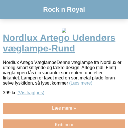
Rock n Royal
Nordlux Artego Udendørs
væglampe-Rund
Nordlux Artego VæglampeDenne væglampe fra Nordlux er
utrolig smart sit tynde og lækre design. Artego (tidl. Flint)
væglampen fås i to varianter som enten rund eller
firkantet. Lampen er lavet med en sort metal plade foran
selve lyskilden, så lyset kommer
(Læs mere)
399
kr.
(Vis fragtpris)
Læs mere »
Køb nu »