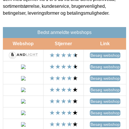
sortimentstørrelse, kundeservice, brugervenlighed,
betingelser, leveringsformer og betalingsmuligheder.
Bedst anmeldte webshops
Webshop
Stjerner
Link
Besøg webshop
Besøg webshop
Besøg webshop
Besøg webshop
Besøg webshop
Besøg webshop
Besøg webshop