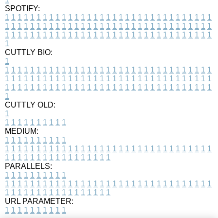
SPOTIFY:
1
1
1
1
1
1
1
1
1
1
1
1
1
1
1
1
1
1
1
1
1
1
1
1
1
1
1
1
1
1
1
1
1
1
1
1
1
1
1
1
1
1
1
1
1
1
1
1
1
1
1
1
1
1
1
1
1
1
1
1
1
1
1
1
1
1
1
1
1
1
1
1
1
1
1
1
1
1
1
1
1
1
1
1
1
1
1
1
1
1
1
1
1
1
1
1
1
1
1
1
CUTTLY BIO:
1
1
1
1
1
1
1
1
1
1
1
1
1
1
1
1
1
1
1
1
1
1
1
1
1
1
1
1
1
1
1
1
1
1
1
1
1
1
1
1
1
1
1
1
1
1
1
1
1
1
1
1
1
1
1
1
1
1
1
1
1
1
1
1
1
1
1
1
1
1
1
1
1
1
1
1
1
1
1
1
1
1
1
1
1
1
1
1
1
1
1
1
1
1
1
1
1
1
1
1
1
CUTTLY OLD:
1
1
1
1
1
1
1
1
1
1
1
MEDIUM:
1
1
1
1
1
1
1
1
1
1
1
1
1
1
1
1
1
1
1
1
1
1
1
1
1
1
1
1
1
1
1
1
1
1
1
1
1
1
1
1
1
1
1
1
1
1
1
1
1
1
1
1
1
1
1
1
1
1
1
1
PARALLELS:
1
1
1
1
1
1
1
1
1
1
1
1
1
1
1
1
1
1
1
1
1
1
1
1
1
1
1
1
1
1
1
1
1
1
1
1
1
1
1
1
1
1
1
1
1
1
1
1
1
1
1
1
1
1
1
1
1
1
1
1
URL PARAMETER:
1
1
1
1
1
1
1
1
1
1