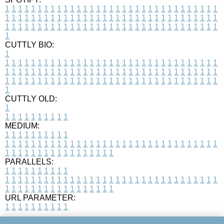
1
1
1
1
1
1
1
1
1
1
1
1
1
1
1
1
1
1
1
1
1
1
1
1
1
1
1
1
1
1
1
1
1
1
1
1
1
1
1
1
1
1
1
1
1
1
1
1
1
1
1
1
1
1
1
1
1
1
1
1
1
1
1
1
1
1
1
1
1
1
1
1
1
1
1
1
1
1
1
1
1
1
1
1
1
1
1
1
1
1
1
1
1
1
1
1
1
1
1
1
CUTTLY BIO:
1
1
1
1
1
1
1
1
1
1
1
1
1
1
1
1
1
1
1
1
1
1
1
1
1
1
1
1
1
1
1
1
1
1
1
1
1
1
1
1
1
1
1
1
1
1
1
1
1
1
1
1
1
1
1
1
1
1
1
1
1
1
1
1
1
1
1
1
1
1
1
1
1
1
1
1
1
1
1
1
1
1
1
1
1
1
1
1
1
1
1
1
1
1
1
1
1
1
1
1
1
CUTTLY OLD:
1
1
1
1
1
1
1
1
1
1
1
MEDIUM:
1
1
1
1
1
1
1
1
1
1
1
1
1
1
1
1
1
1
1
1
1
1
1
1
1
1
1
1
1
1
1
1
1
1
1
1
1
1
1
1
1
1
1
1
1
1
1
1
1
1
1
1
1
1
1
1
1
1
1
1
PARALLELS:
1
1
1
1
1
1
1
1
1
1
1
1
1
1
1
1
1
1
1
1
1
1
1
1
1
1
1
1
1
1
1
1
1
1
1
1
1
1
1
1
1
1
1
1
1
1
1
1
1
1
1
1
1
1
1
1
1
1
1
1
URL PARAMETER:
1
1
1
1
1
1
1
1
1
1