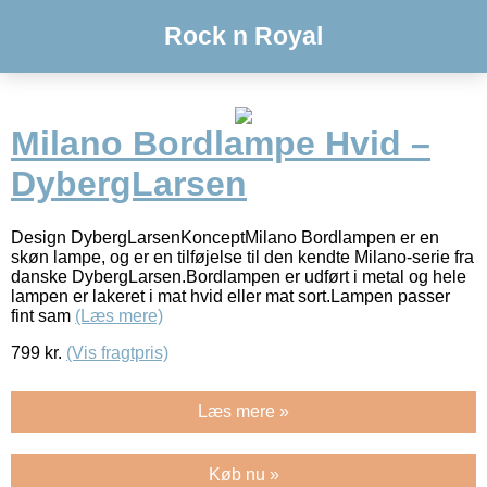
Rock n Royal
Milano Bordlampe Hvid –
DybergLarsen
Design DybergLarsenKonceptMilano Bordlampen er en
skøn lampe, og er en tilføjelse til den kendte Milano-serie fra
danske DybergLarsen.Bordlampen er udført i metal og hele
lampen er lakeret i mat hvid eller mat sort.Lampen passer
fint sam
(Læs mere)
799
kr.
(Vis fragtpris)
Læs mere »
Køb nu »