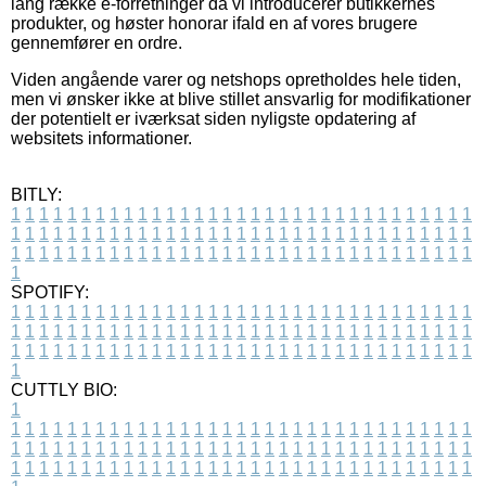
lang række e-forretninger da vi introducerer butikkernes
produkter, og høster honorar ifald en af vores brugere
gennemfører en ordre.
Viden angående varer og netshops opretholdes hele tiden,
men vi ønsker ikke at blive stillet ansvarlig for modifikationer
der potentielt er iværksat siden nyligste opdatering af
websitets informationer.
BITLY:
1
1
1
1
1
1
1
1
1
1
1
1
1
1
1
1
1
1
1
1
1
1
1
1
1
1
1
1
1
1
1
1
1
1
1
1
1
1
1
1
1
1
1
1
1
1
1
1
1
1
1
1
1
1
1
1
1
1
1
1
1
1
1
1
1
1
1
1
1
1
1
1
1
1
1
1
1
1
1
1
1
1
1
1
1
1
1
1
1
1
1
1
1
1
1
1
1
1
1
1
SPOTIFY:
1
1
1
1
1
1
1
1
1
1
1
1
1
1
1
1
1
1
1
1
1
1
1
1
1
1
1
1
1
1
1
1
1
1
1
1
1
1
1
1
1
1
1
1
1
1
1
1
1
1
1
1
1
1
1
1
1
1
1
1
1
1
1
1
1
1
1
1
1
1
1
1
1
1
1
1
1
1
1
1
1
1
1
1
1
1
1
1
1
1
1
1
1
1
1
1
1
1
1
1
CUTTLY BIO:
1
1
1
1
1
1
1
1
1
1
1
1
1
1
1
1
1
1
1
1
1
1
1
1
1
1
1
1
1
1
1
1
1
1
1
1
1
1
1
1
1
1
1
1
1
1
1
1
1
1
1
1
1
1
1
1
1
1
1
1
1
1
1
1
1
1
1
1
1
1
1
1
1
1
1
1
1
1
1
1
1
1
1
1
1
1
1
1
1
1
1
1
1
1
1
1
1
1
1
1