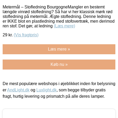
Metermål – Stofledning BourgogneMangler en bestemt
længde vinrød stofledning? Så har vi her klassisk mørk rød
stofledning på metermål. Ægte stofledning. Denne ledning
er IKKE blot en plastledning med stofovertræk, men derimod
ren stof. Det gør, at ledning
(Læs mere)
29
kr.
(Vis fragtpris)
Læs mere »
Køb nu »
De mest populære webshops i øjeblikket inden for belysning
er
AndLight.dk
og
Luxlight.dk
, som begge tilbyder gratis
fragt, hurtig levering og prismatch på alle deres lamper.