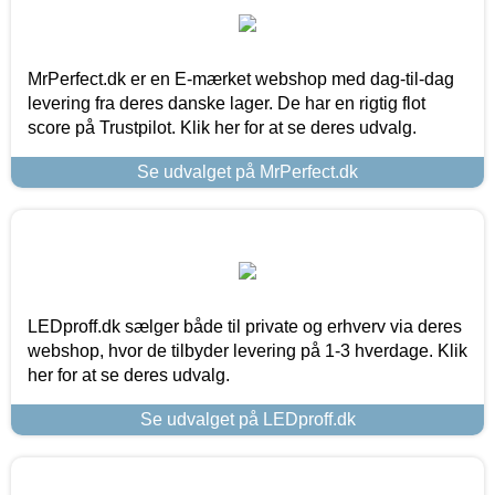
MrPerfect.dk er en E-mærket webshop med dag-til-dag
levering fra deres danske lager. De har en rigtig flot
score på Trustpilot. Klik her for at se deres udvalg.
Se udvalget på MrPerfect.dk
LEDproff.dk sælger både til private og erhverv via deres
webshop, hvor de tilbyder levering på 1-3 hverdage. Klik
her for at se deres udvalg.
Se udvalget på LEDproff.dk