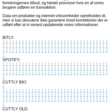
forretningernes tilbud, og høster provision hvis en af vores
brugere udfører en transaktion.
Data om produkter og internet virksomheder opretholdes tit,
men vi kan desværre ikke garantere imod korrektioner der er
udført efter at vi senest opdaterede vores informationer.
BITLY:
1
1
1
1
1
1
1
1
1
1
1
1
1
1
1
1
1
1
1
1
1
1
1
1
1
1
1
1
1
1
1
1
1
1
1
1
1
1
1
1
1
1
1
1
1
1
1
1
1
1
1
1
1
1
1
1
1
1
1
1
1
1
1
1
1
1
1
1
1
1
1
1
1
1
1
1
1
1
1
1
1
1
1
1
1
1
1
1
1
1
1
1
1
1
1
1
1
1
1
1
SPOTIFY:
1
1
1
1
1
1
1
1
1
1
1
1
1
1
1
1
1
1
1
1
1
1
1
1
1
1
1
1
1
1
1
1
1
1
1
1
1
1
1
1
1
1
1
1
1
1
1
1
1
1
1
1
1
1
1
1
1
1
1
1
1
1
1
1
1
1
1
1
1
1
1
1
1
1
1
1
1
1
1
1
1
1
1
1
1
1
1
1
1
1
1
1
1
1
1
1
1
1
1
1
CUTTLY BIO:
1
1
1
1
1
1
1
1
1
1
1
1
1
1
1
1
1
1
1
1
1
1
1
1
1
1
1
1
1
1
1
1
1
1
1
1
1
1
1
1
1
1
1
1
1
1
1
1
1
1
1
1
1
1
1
1
1
1
1
1
1
1
1
1
1
1
1
1
1
1
1
1
1
1
1
1
1
1
1
1
1
1
1
1
1
1
1
1
1
1
1
1
1
1
1
1
1
1
1
1
1
CUTTLY OLD: