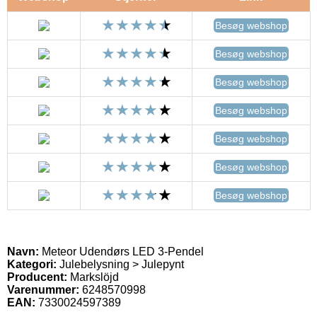
Besøg webshop
Besøg webshop
Besøg webshop
Besøg webshop
Besøg webshop
Besøg webshop
Besøg webshop
Navn:
Meteor Udendørs LED 3-Pendel
Kategori:
Julebelysning > Julepynt
Producent:
Markslöjd
Varenummer:
6248570998
EAN:
7330024597389