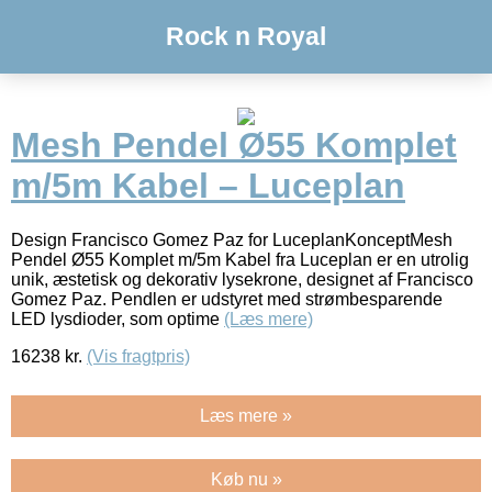
Rock n Royal
Mesh Pendel Ø55 Komplet
m/5m Kabel – Luceplan
Design Francisco Gomez Paz for LuceplanKonceptMesh
Pendel Ø55 Komplet m/5m Kabel fra Luceplan er en utrolig
unik, æstetisk og dekorativ lysekrone, designet af Francisco
Gomez Paz. Pendlen er udstyret med strømbesparende
LED lysdioder, som optime
(Læs mere)
16238
kr.
(Vis fragtpris)
Læs mere »
Køb nu »