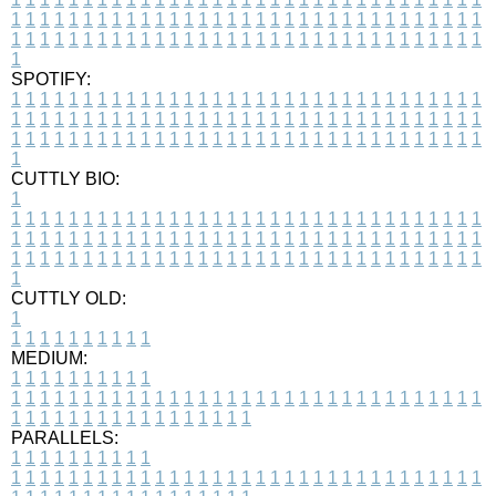
1
1
1
1
1
1
1
1
1
1
1
1
1
1
1
1
1
1
1
1
1
1
1
1
1
1
1
1
1
1
1
1
1
1
1
1
1
1
1
1
1
1
1
1
1
1
1
1
1
1
1
1
1
1
1
1
1
1
1
1
1
1
1
1
1
1
1
SPOTIFY:
1
1
1
1
1
1
1
1
1
1
1
1
1
1
1
1
1
1
1
1
1
1
1
1
1
1
1
1
1
1
1
1
1
1
1
1
1
1
1
1
1
1
1
1
1
1
1
1
1
1
1
1
1
1
1
1
1
1
1
1
1
1
1
1
1
1
1
1
1
1
1
1
1
1
1
1
1
1
1
1
1
1
1
1
1
1
1
1
1
1
1
1
1
1
1
1
1
1
1
1
CUTTLY BIO:
1
1
1
1
1
1
1
1
1
1
1
1
1
1
1
1
1
1
1
1
1
1
1
1
1
1
1
1
1
1
1
1
1
1
1
1
1
1
1
1
1
1
1
1
1
1
1
1
1
1
1
1
1
1
1
1
1
1
1
1
1
1
1
1
1
1
1
1
1
1
1
1
1
1
1
1
1
1
1
1
1
1
1
1
1
1
1
1
1
1
1
1
1
1
1
1
1
1
1
1
1
CUTTLY OLD:
1
1
1
1
1
1
1
1
1
1
1
MEDIUM:
1
1
1
1
1
1
1
1
1
1
1
1
1
1
1
1
1
1
1
1
1
1
1
1
1
1
1
1
1
1
1
1
1
1
1
1
1
1
1
1
1
1
1
1
1
1
1
1
1
1
1
1
1
1
1
1
1
1
1
1
PARALLELS:
1
1
1
1
1
1
1
1
1
1
1
1
1
1
1
1
1
1
1
1
1
1
1
1
1
1
1
1
1
1
1
1
1
1
1
1
1
1
1
1
1
1
1