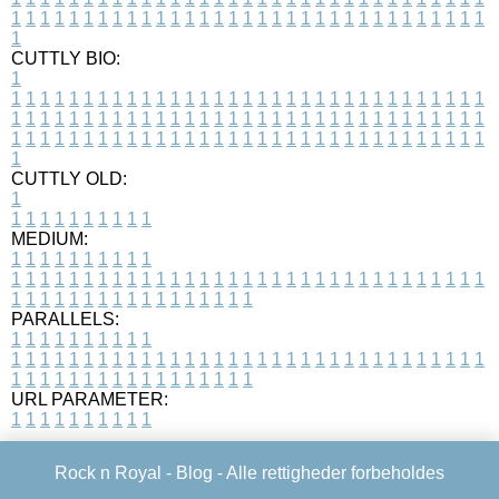
1
1
1
1
1
1
1
1
1
1
1
1
1
1
1
1
1
1
1
1
1
1
1
1
1
1
1
1
1
1
1
1
1
1
CUTTLY BIO:
1
1
1
1
1
1
1
1
1
1
1
1
1
1
1
1
1
1
1
1
1
1
1
1
1
1
1
1
1
1
1
1
1
1
1
1
1
1
1
1
1
1
1
1
1
1
1
1
1
1
1
1
1
1
1
1
1
1
1
1
1
1
1
1
1
1
1
1
1
1
1
1
1
1
1
1
1
1
1
1
1
1
1
1
1
1
1
1
1
1
1
1
1
1
1
1
1
1
1
1
1
CUTTLY OLD:
1
1
1
1
1
1
1
1
1
1
1
MEDIUM:
1
1
1
1
1
1
1
1
1
1
1
1
1
1
1
1
1
1
1
1
1
1
1
1
1
1
1
1
1
1
1
1
1
1
1
1
1
1
1
1
1
1
1
1
1
1
1
1
1
1
1
1
1
1
1
1
1
1
1
1
PARALLELS:
1
1
1
1
1
1
1
1
1
1
1
1
1
1
1
1
1
1
1
1
1
1
1
1
1
1
1
1
1
1
1
1
1
1
1
1
1
1
1
1
1
1
1
1
1
1
1
1
1
1
1
1
1
1
1
1
1
1
1
1
URL PARAMETER:
1
1
1
1
1
1
1
1
1
1
Rock n Royal -
Blog
- Alle rettigheder forbeholdes