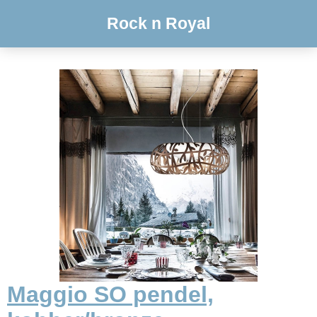
Rock n Royal
Maggio SO pendel,