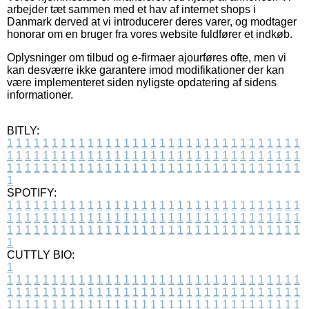
arbejder tæt sammen med et hav af internet shops i
Danmark derved at vi introducerer deres varer, og modtager
honorar om en bruger fra vores website fuldfører et indkøb.
Oplysninger om tilbud og e-firmaer ajourføres ofte, men vi
kan desværre ikke garantere imod modifikationer der kan
være implementeret siden nyligste opdatering af sidens
informationer.
BITLY:
1
1
1
1
1
1
1
1
1
1
1
1
1
1
1
1
1
1
1
1
1
1
1
1
1
1
1
1
1
1
1
1
1
1
1
1
1
1
1
1
1
1
1
1
1
1
1
1
1
1
1
1
1
1
1
1
1
1
1
1
1
1
1
1
1
1
1
1
1
1
1
1
1
1
1
1
1
1
1
1
1
1
1
1
1
1
1
1
1
1
1
1
1
1
1
1
1
1
1
1
SPOTIFY:
1
1
1
1
1
1
1
1
1
1
1
1
1
1
1
1
1
1
1
1
1
1
1
1
1
1
1
1
1
1
1
1
1
1
1
1
1
1
1
1
1
1
1
1
1
1
1
1
1
1
1
1
1
1
1
1
1
1
1
1
1
1
1
1
1
1
1
1
1
1
1
1
1
1
1
1
1
1
1
1
1
1
1
1
1
1
1
1
1
1
1
1
1
1
1
1
1
1
1
1
CUTTLY BIO:
1
1
1
1
1
1
1
1
1
1
1
1
1
1
1
1
1
1
1
1
1
1
1
1
1
1
1
1
1
1
1
1
1
1
1
1
1
1
1
1
1
1
1
1
1
1
1
1
1
1
1
1
1
1
1
1
1
1
1
1
1
1
1
1
1
1
1
1
1
1
1
1
1
1
1
1
1
1
1
1
1
1
1
1
1
1
1
1
1
1
1
1
1
1
1
1
1
1
1
1