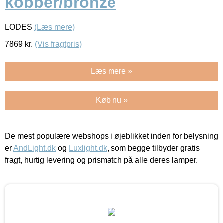
kobber/bronze
LODES
(Læs mere)
7869
kr.
(Vis fragtpris)
Læs mere »
Køb nu »
De mest populære webshops i øjeblikket inden for belysning
er
AndLight.dk
og
Luxlight.dk
, som begge tilbyder gratis
fragt, hurtig levering og prismatch på alle deres lamper.