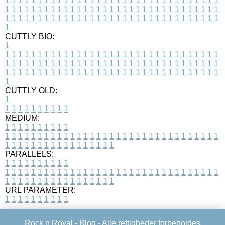
1
1
1
1
1
1
1
1
1
1
1
1
1
1
1
1
1
1
1
1
1
1
1
1
1
1
1
1
1
1
1
1
1
1
1
1
1
1
1
1
1
1
1
1
1
1
1
1
1
1
1
1
1
1
1
1
1
1
1
1
1
1
1
1
1
1
1
1
1
1
1
1
1
1
1
1
1
1
1
1
1
1
1
1
1
1
1
1
1
1
1
1
1
1
1
1
1
1
1
1
CUTTLY BIO:
1
1
1
1
1
1
1
1
1
1
1
1
1
1
1
1
1
1
1
1
1
1
1
1
1
1
1
1
1
1
1
1
1
1
1
1
1
1
1
1
1
1
1
1
1
1
1
1
1
1
1
1
1
1
1
1
1
1
1
1
1
1
1
1
1
1
1
1
1
1
1
1
1
1
1
1
1
1
1
1
1
1
1
1
1
1
1
1
1
1
1
1
1
1
1
1
1
1
1
1
1
CUTTLY OLD:
1
1
1
1
1
1
1
1
1
1
1
MEDIUM:
1
1
1
1
1
1
1
1
1
1
1
1
1
1
1
1
1
1
1
1
1
1
1
1
1
1
1
1
1
1
1
1
1
1
1
1
1
1
1
1
1
1
1
1
1
1
1
1
1
1
1
1
1
1
1
1
1
1
1
1
PARALLELS:
1
1
1
1
1
1
1
1
1
1
1
1
1
1
1
1
1
1
1
1
1
1
1
1
1
1
1
1
1
1
1
1
1
1
1
1
1
1
1
1
1
1
1
1
1
1
1
1
1
1
1
1
1
1
1
1
1
1
1
1
URL PARAMETER:
1
1
1
1
1
1
1
1
1
1
Rock n Royal -
Blog
- Alle rettigheder forbeholdes