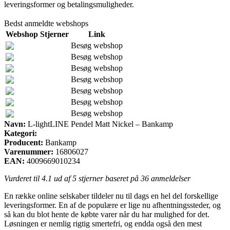
leveringsformer og betalingsmuligheder.
Bedst anmeldte webshops
Webshop
Stjerner
Link
Besøg webshop
Besøg webshop
Besøg webshop
Besøg webshop
Besøg webshop
Besøg webshop
Besøg webshop
Navn:
L-lightLINE Pendel Matt Nickel – Bankamp
Kategori:
Producent:
Bankamp
Varenummer:
16806027
EAN:
4009669010234
Vurderet til
4.1
ud af 5 stjerner baseret på
36
anmeldelser
En række online selskaber tildeler nu til dags en hel del forskellige
leveringsformer. En af de populære er lige nu afhentningssteder, og
så kan du blot hente de købte varer når du har mulighed for det.
Løsningen er nemlig rigtig smertefri, og endda også den mest