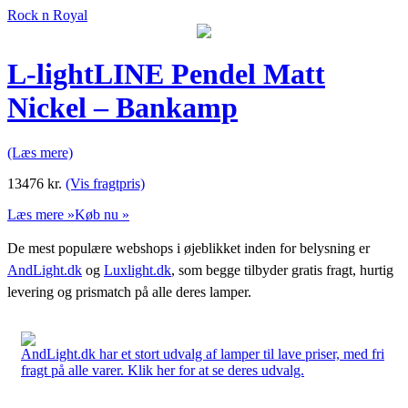
Rock n Royal
L-lightLINE Pendel Matt
Nickel – Bankamp
(Læs mere)
13476
kr.
(Vis fragtpris)
Læs mere »
Køb nu »
De mest populære webshops i øjeblikket inden for belysning er
AndLight.dk
og
Luxlight.dk
, som begge tilbyder gratis fragt, hurtig
levering og prismatch på alle deres lamper.
AndLight.dk har et stort udvalg af lamper til lave priser, med fri
fragt på alle varer. Klik her for at se deres udvalg.