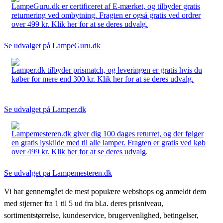
LampeGuru.dk er certificeret af E-mærket, og tilbyder gratis
returnering ved ombytning. Fragten er også gratis ved ordrer
over 499 kr. Klik her for at se deres udvalg.
Se udvalget på LampeGuru.dk
Lamper.dk tilbyder prismatch, og leveringen er gratis hvis du
køber for mere end 300 kr. Klik her for at se deres udvalg.
Se udvalget på Lamper.dk
Lampemesteren.dk giver dig 100 dages returret, og der følger
en gratis lyskilde med til alle lamper. Fragten er gratis ved køb
over 499 kr. Klik her for at se deres udvalg.
Se udvalget på Lampemesteren.dk
Vi har gennemgået de mest populære webshops og anmeldt dem
med stjerner fra 1 til 5 ud fra bl.a. deres prisniveau,
sortimentstørrelse, kundeservice, brugervenlighed, betingelser,