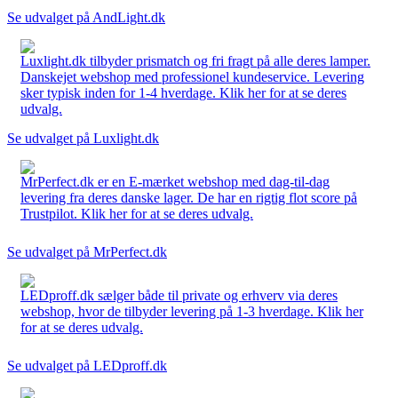
Se udvalget på AndLight.dk
Luxlight.dk tilbyder prismatch og fri fragt på alle deres lamper.
Danskejet webshop med professionel kundeservice. Levering
sker typisk inden for 1-4 hverdage. Klik her for at se deres
udvalg.
Se udvalget på Luxlight.dk
MrPerfect.dk er en E-mærket webshop med dag-til-dag
levering fra deres danske lager. De har en rigtig flot score på
Trustpilot. Klik her for at se deres udvalg.
Se udvalget på MrPerfect.dk
LEDproff.dk sælger både til private og erhverv via deres
webshop, hvor de tilbyder levering på 1-3 hverdage. Klik her
for at se deres udvalg.
Se udvalget på LEDproff.dk