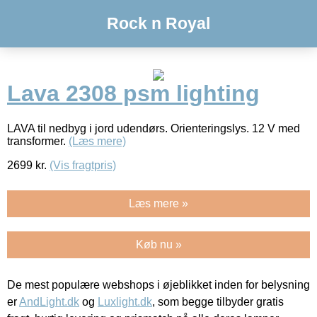
Rock n Royal
Lava 2308 psm lighting
LAVA til nedbyg i jord udendørs. Orienteringslys. 12 V med
transformer.
(Læs mere)
2699
kr.
(Vis fragtpris)
Læs mere »
Køb nu »
De mest populære webshops i øjeblikket inden for belysning
er
AndLight.dk
og
Luxlight.dk
, som begge tilbyder gratis