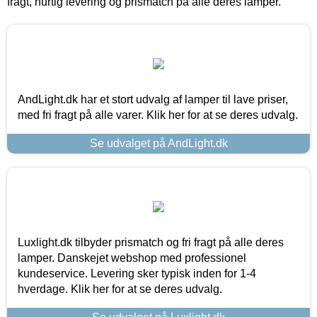
fragt, hurtig levering og prismatch på alle deres lamper.
AndLight.dk har et stort udvalg af lamper til lave priser,
med fri fragt på alle varer. Klik her for at se deres udvalg.
Se udvalget på AndLight.dk
Luxlight.dk tilbyder prismatch og fri fragt på alle deres
lamper. Danskejet webshop med professionel
kundeservice. Levering sker typisk inden for 1-4
hverdage. Klik her for at se deres udvalg.