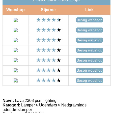
Webshop
Stjerner
Link
Besøg webshop
Besøg webshop
Besøg webshop
Besøg webshop
Besøg webshop
Besøg webshop
Besøg webshop
Navn:
Lava 2308 psm lighting
Kategori:
Lamper > Udendørs > Nedgravnings
udendørslamper