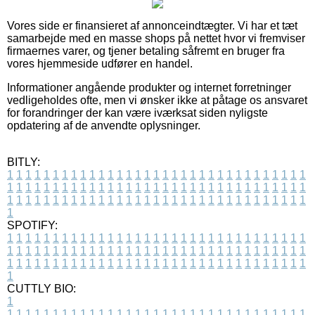
Vores side er finansieret af annonceindtægter. Vi har et tæt
samarbejde med en masse shops på nettet hvor vi fremviser
firmaernes varer, og tjener betaling såfremt en bruger fra
vores hjemmeside udfører en handel.
Informationer angående produkter og internet forretninger
vedligeholdes ofte, men vi ønsker ikke at påtage os ansvaret
for forandringer der kan være iværksat siden nyligste
opdatering af de anvendte oplysninger.
BITLY:
1
1
1
1
1
1
1
1
1
1
1
1
1
1
1
1
1
1
1
1
1
1
1
1
1
1
1
1
1
1
1
1
1
1
1
1
1
1
1
1
1
1
1
1
1
1
1
1
1
1
1
1
1
1
1
1
1
1
1
1
1
1
1
1
1
1
1
1
1
1
1
1
1
1
1
1
1
1
1
1
1
1
1
1
1
1
1
1
1
1
1
1
1
1
1
1
1
1
1
1
SPOTIFY:
1
1
1
1
1
1
1
1
1
1
1
1
1
1
1
1
1
1
1
1
1
1
1
1
1
1
1
1
1
1
1
1
1
1
1
1
1
1
1
1
1
1
1
1
1
1
1
1
1
1
1
1
1
1
1
1
1
1
1
1
1
1
1
1
1
1
1
1
1
1
1
1
1
1
1
1
1
1
1
1
1
1
1
1
1
1
1
1
1
1
1
1
1
1
1
1
1
1
1
1
CUTTLY BIO:
1
1
1
1
1
1
1
1
1
1
1
1
1
1
1
1
1
1
1
1
1
1
1
1
1
1
1
1
1
1
1
1
1
1