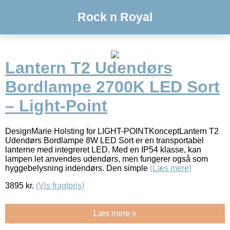
Rock n Royal
Lantern T2 Udendørs
Bordlampe 2700K LED Sort
– Light-Point
DesignMarie Holsting for LIGHT-POINTKonceptLantern T2
Udendørs Bordlampe 8W LED Sort er en transportabel
lanterne med integreret LED. Med en IP54 klasse, kan
lampen let anvendes udendørs, men fungerer også som
hyggebelysning indendørs. Den simple
(Læs mere)
3895
kr.
(Vis fragtpris)
Læs mere »