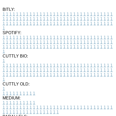
BITLY:
1
1
1
1
1
1
1
1
1
1
1
1
1
1
1
1
1
1
1
1
1
1
1
1
1
1
1
1
1
1
1
1
1
1
1
1
1
1
1
1
1
1
1
1
1
1
1
1
1
1
1
1
1
1
1
1
1
1
1
1
1
1
1
1
1
1
1
1
1
1
1
1
1
1
1
1
1
1
1
1
1
1
1
1
1
1
1
1
1
1
1
1
1
1
1
1
1
1
1
1
SPOTIFY:
1
1
1
1
1
1
1
1
1
1
1
1
1
1
1
1
1
1
1
1
1
1
1
1
1
1
1
1
1
1
1
1
1
1
1
1
1
1
1
1
1
1
1
1
1
1
1
1
1
1
1
1
1
1
1
1
1
1
1
1
1
1
1
1
1
1
1
1
1
1
1
1
1
1
1
1
1
1
1
1
1
1
1
1
1
1
1
1
1
1
1
1
1
1
1
1
1
1
1
1
CUTTLY BIO:
1
1
1
1
1
1
1
1
1
1
1
1
1
1
1
1
1
1
1
1
1
1
1
1
1
1
1
1
1
1
1
1
1
1
1
1
1
1
1
1
1
1
1
1
1
1
1
1
1
1
1
1
1
1
1
1
1
1
1
1
1
1
1
1
1
1
1
1
1
1
1
1
1
1
1
1
1
1
1
1
1
1
1
1
1
1
1
1
1
1
1
1
1
1
1
1
1
1
1
1
1
CUTTLY OLD:
1
1
1
1
1
1
1
1
1
1
1
MEDIUM:
1
1
1
1
1
1
1
1
1
1
1
1
1
1
1
1
1
1
1
1
1
1
1
1
1
1
1
1
1
1
1
1
1
1
1
1
1
1
1
1
1
1
1
1
1
1
1
1
1
1
1
1
1
1
1
1
1
1
1
1